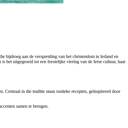
die bijdroeg aan de verspreiding van het christendom in Ierland en
s het uitgegroeid tot een feestelijke viering van de Ierse cultuur, haar
 Centraal in die traditie staan rustieke recepten, geïnspireerd door
 accenten samen te brengen.