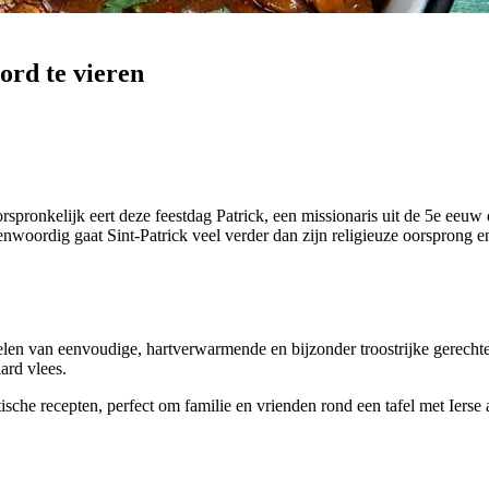
ord te vieren
rspronkelijk eert deze feestdag Patrick, een missionaris uit de 5e eeuw 
nwoordig gaat Sint-Patrick veel verder dan zijn religieuze oorsprong en i
elen van eenvoudige, hartverwarmende en bijzonder troostrijke gerechten.
ard vlees.
ische recepten, perfect om familie en vrienden rond een tafel met Ierse