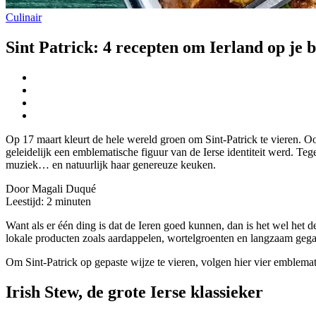
Culinair
Sint Patrick: 4 recepten om Ierland op je b
Op 17 maart kleurt de hele wereld groen om Sint-Patrick te vieren. Oo
geleidelijk een emblematische figuur van de Ierse identiteit werd. Tege
muziek… en natuurlijk haar genereuze keuken.
Door Magali Duqué
Leestijd:
2
minuten
Want als er één ding is dat de Ieren goed kunnen, dan is het wel het d
lokale producten zoals aardappelen, wortelgroenten en langzaam gega
Om Sint-Patrick op gepaste wijze te vieren, volgen hier vier emblemat
Irish Stew, de grote Ierse klassieker