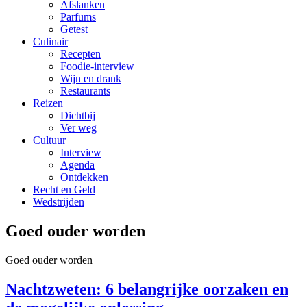
Afslanken
Parfums
Getest
Culinair
Recepten
Foodie-interview
Wijn en drank
Restaurants
Reizen
Dichtbij
Ver weg
Cultuur
Interview
Agenda
Ontdekken
Recht en Geld
Wedstrijden
Goed ouder worden
Goed ouder worden
Nachtzweten: 6 belangrijke oorzaken en