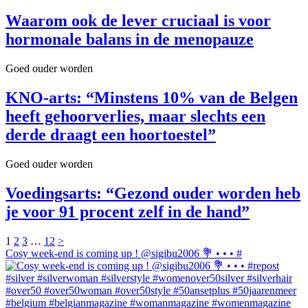
Waarom ook de lever cruciaal is voor
hormonale balans in de menopauze
Goed ouder worden
KNO-arts: “Minstens 10% van de Belgen
heeft gehoorverlies, maar slechts een
derde draagt een hoortoestel”
Goed ouder worden
Voedingsarts: “Gezond ouder worden heb
je voor 91 procent zelf in de hand”
1
2
3
…
12
>
Cosy week-end is coming up ! @sigibu2006 💐 • • • #