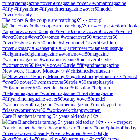
The colors & the couple are matching💛 • • #coupl
New week ! Happy Monday ✨ @christinegigerfausch •
Care Blanchett is turning 54 years old today ! 😍