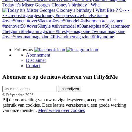
Today it’s Mister Georges Clooney’s birthday ! Wha
Follow-us
Abonnement
Disclaimer
Contact
Abonneer u op de nieuwsbrieven van Fifty&Me
Inschrijven
© Fiftyandme 2026
Bij de voortzetting van uw navigatiesysteem, accepteert u het
gebruik van cookies. Deze laatste verzekeren u een goede werking
van onze diensten.
Meer weten over cookies