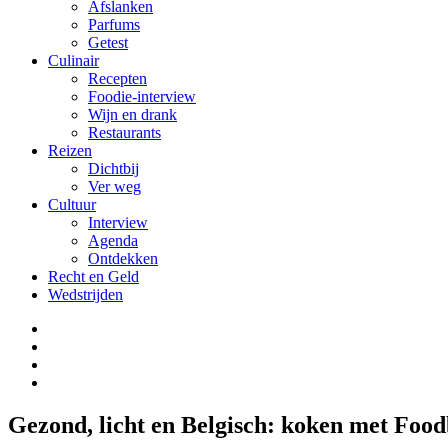
Afslanken
Parfums
Getest
Culinair
Recepten
Foodie-interview
Wijn en drank
Restaurants
Reizen
Dichtbij
Ver weg
Cultuur
Interview
Agenda
Ontdekken
Recht en Geld
Wedstrijden
Gezond, licht en Belgisch: koken met Foo