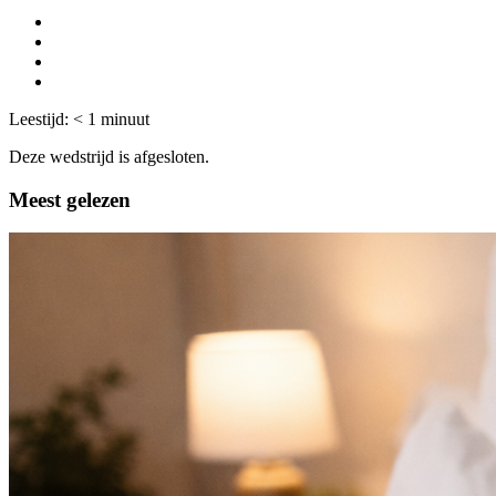
Leestijd:
< 1
minuut
Deze wedstrijd is afgesloten.
Meest gelezen