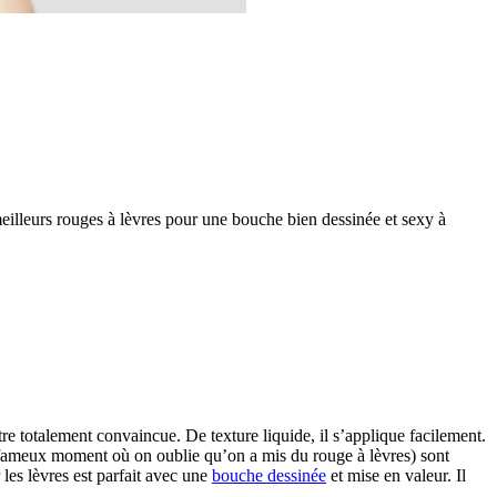
 meilleurs rouges à lèvres pour une bouche bien dessinée et sexy à
e totalement convaincue. De texture liquide, il s’applique facilement.
ce fameux moment où on oublie qu’on a mis du rouge à lèvres) sont
les lèvres est parfait avec une
bouche dessinée
et mise en valeur. Il