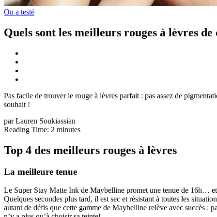
On a testé
Quels sont les meilleurs rouges à lèvres de 
Pas facile de trouver le rouge à lèvres parfait : pas assez de pigmenta
souhait !
par Lauren Soukiassian
Reading Time:
2
minutes
Top 4 des meilleurs rouges à lèvres
La meilleure tenue
Le Super Stay Matte Ink de Maybelline promet une tenue de 16h… et c’es
Quelques secondes plus tard, il est sec et résistant à toutes les situ
autant de défis que cette gamme de Maybelline relève avec succès : pas
n’y a plus qu’à choisir sa teinte!