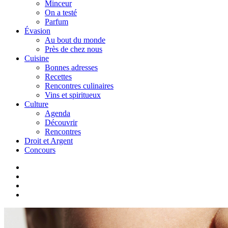
Minceur
On a testé
Parfum
Évasion
Au bout du monde
Près de chez nous
Cuisine
Bonnes adresses
Recettes
Rencontres culinaires
Vins et spiritueux
Culture
Agenda
Découvrir
Rencontres
Droit et Argent
Concours