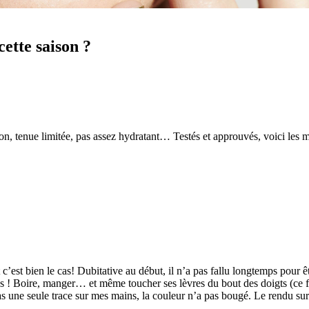
cette saison ?
tion, tenue limitée, pas assez hydratant… Testés et approuvés, voici les
t bien le cas! Dubitative au début, il n’a pas fallu longtemps pour êtr
ations ! Boire, manger… et même toucher ses lèvres du bout des doigts (
 une seule trace sur mes mains, la couleur n’a pas bougé. Le rendu sur 