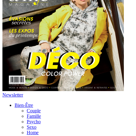
Newsletter
Bien-Être
Couple
Famille
Psycho
Sexo
Home