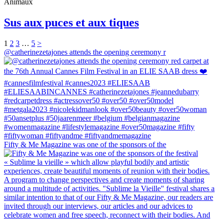
Animaux
Sus aux puces et aux tiques
1
2
3
…
5
>
@catherinezetajones attends the opening ceremony r
Fifty & Me Magazine was one of the sponsors of the