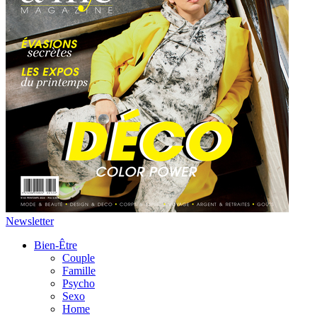
Newsletter
Bien-Être
Couple
Famille
Psycho
Sexo
Home