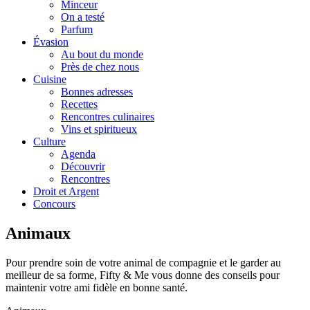
Minceur
On a testé
Parfum
Évasion
Au bout du monde
Près de chez nous
Cuisine
Bonnes adresses
Recettes
Rencontres culinaires
Vins et spiritueux
Culture
Agenda
Découvrir
Rencontres
Droit et Argent
Concours
Animaux
Pour prendre soin de votre animal de compagnie et le garder au
meilleur de sa forme, Fifty & Me vous donne des conseils pour
maintenir votre ami fidèle en bonne santé.