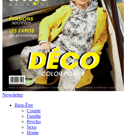
Newsletter
Bien-Être
Couple
Famille
Psycho
Sexo
Home