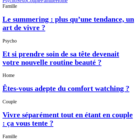
Psycho
Sexo
Couple
Famille
Home
Famille
Le summering : plus qu’une tendance, un
art de vivre ?
Psycho
Et si prendre soin de sa tête devenait
votre nouvelle routine beauté ?
Home
Êtes-vous adepte du comfort watching ?
Couple
Vivre séparément tout en étant en couple
: ça vous tente ?
Famille