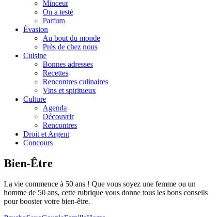
Minceur
On a testé
Parfum
Évasion
Au bout du monde
Près de chez nous
Cuisine
Bonnes adresses
Recettes
Rencontres culinaires
Vins et spiritueux
Culture
Agenda
Découvrir
Rencontres
Droit et Argent
Concours
Bien-Être
La vie commence à 50 ans ! Que vous soyez une femme ou un
homme de 50 ans, cette rubrique vous donne tous les bons conseils
pour booster votre bien-être.