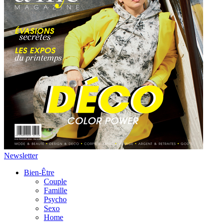
Newsletter
Bien-Être
Couple
Famille
Psycho
Sexo
Home