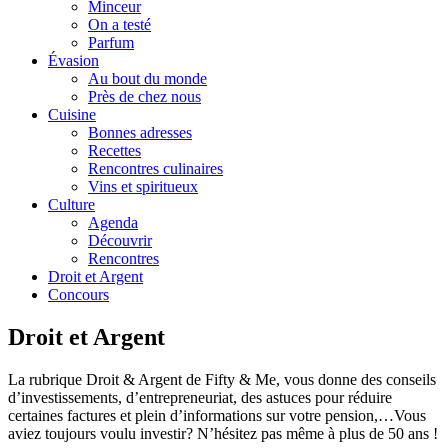
Minceur
On a testé
Parfum
Évasion
Au bout du monde
Près de chez nous
Cuisine
Bonnes adresses
Recettes
Rencontres culinaires
Vins et spiritueux
Culture
Agenda
Découvrir
Rencontres
Droit et Argent
Concours
Droit et Argent
La rubrique Droit & Argent de Fifty & Me, vous donne des conseils
d’investissements, d’entrepreneuriat, des astuces pour réduire
certaines factures et plein d’informations sur votre pension,…Vous
aviez toujours voulu investir? N’hésitez pas même à plus de 50 ans !