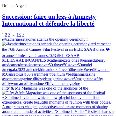
Droit et Argent
Succession: faire un legs à Amnesty
International et défendre la liberté
1
2
3
…
13
>
@catherinezetajones attends the opening ceremony r
Fifty & Me Magazine was one of the sponsors of the