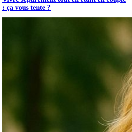
: ça vous tente ?