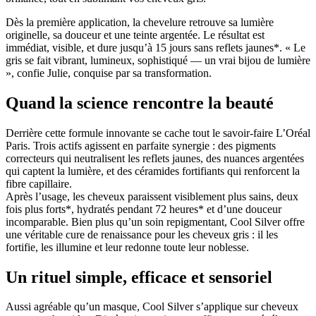
Dès la première application, la chevelure retrouve sa lumière
originelle, sa douceur et une teinte argentée. Le résultat est
immédiat, visible, et dure jusqu’à 15 jours sans reflets jaunes*. « Le
gris se fait vibrant, lumineux, sophistiqué — un vrai bijou de lumière
», confie Julie, conquise par sa transformation.
Quand la science rencontre la beauté
Derrière cette formule innovante se cache tout le savoir-faire L’Oréal
Paris. Trois actifs agissent en parfaite synergie : des pigments
correcteurs qui neutralisent les reflets jaunes, des nuances argentées
qui captent la lumière, et des céramides fortifiants qui renforcent la
fibre capillaire.
Après l’usage, les cheveux paraissent visiblement plus sains, deux
fois plus forts*, hydratés pendant 72 heures* et d’une douceur
incomparable. Bien plus qu’un soin repigmentant, Cool Silver offre
une véritable cure de renaissance pour les cheveux gris : il les
fortifie, les illumine et leur redonne toute leur noblesse.
Un rituel simple, efficace et sensoriel
Aussi agréable qu’un masque, Cool Silver s’applique sur cheveux