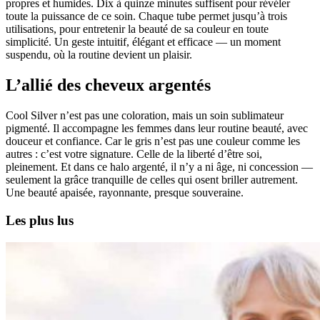
propres et humides. Dix à quinze minutes suffisent pour révéler
toute la puissance de ce soin. Chaque tube permet jusqu’à trois
utilisations, pour entretenir la beauté de sa couleur en toute
simplicité. Un geste intuitif, élégant et efficace — un moment
suspendu, où la routine devient un plaisir.
L’allié des cheveux argentés
Cool Silver n’est pas une coloration, mais un soin sublimateur
pigmenté. Il accompagne les femmes dans leur routine beauté, avec
douceur et confiance. Car le gris n’est pas une couleur comme les
autres : c’est votre signature. Celle de la liberté d’être soi,
pleinement. Et dans ce halo argenté, il n’y a ni âge, ni concession —
seulement la grâce tranquille de celles qui osent briller autrement.
Une beauté apaisée, rayonnante, presque souveraine.
Les plus lus