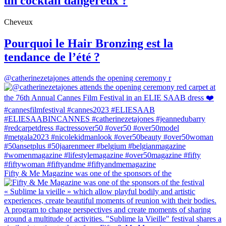
un cocktail dangereux ?
Cheveux
Pourquoi le Hair Bronzing est la
tendance de l’été ?
@catherinezetajones attends the opening ceremony r
Fifty & Me Magazine was one of the sponsors of the