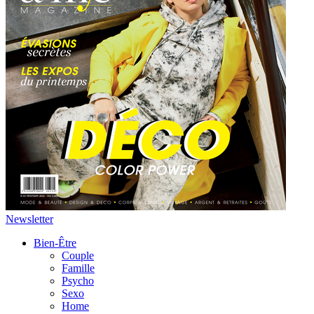
Newsletter
Bien-Être
Couple
Famille
Psycho
Sexo
Home