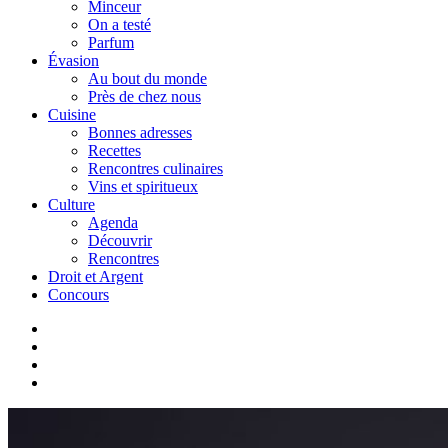
Minceur
On a testé
Parfum
Évasion
Au bout du monde
Près de chez nous
Cuisine
Bonnes adresses
Recettes
Rencontres culinaires
Vins et spiritueux
Culture
Agenda
Découvrir
Rencontres
Droit et Argent
Concours