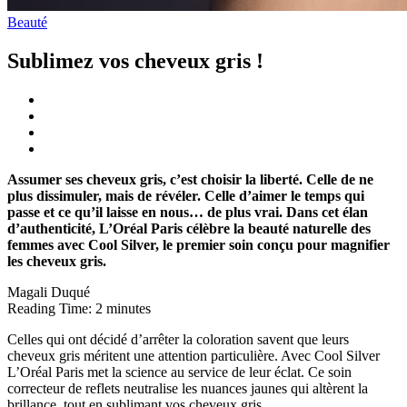
Beauté
Sublimez vos cheveux gris !
Assumer ses cheveux gris, c’est choisir la liberté. Celle de ne
plus dissimuler, mais de révéler. Celle d’aimer le temps qui
passe et ce qu’il laisse en nous… de plus vrai.
Dans cet élan
d’authenticité, L’Oréal Paris célèbre la beauté naturelle des
femmes avec Cool Silver, le premier soin conçu pour magnifier
les cheveux gris.
Magali Duqué
Reading Time:
2
minutes
Celles qui ont décidé d’arrêter la coloration savent que leurs
cheveux gris méritent une attention particulière. Avec Cool Silver
L’Oréal Paris met la science au service de leur éclat. Ce soin
correcteur de reflets neutralise les nuances jaunes qui altèrent la
brillance, tout en sublimant vos cheveux gris.