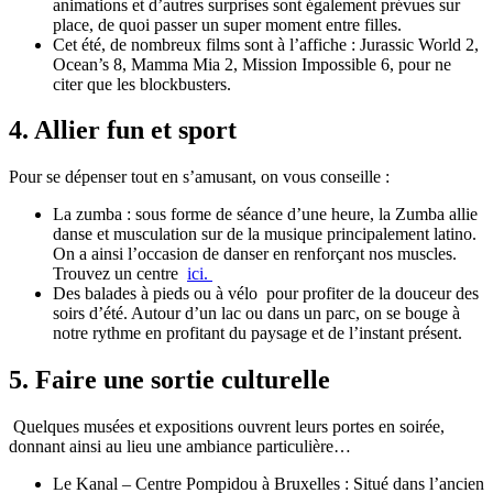
animations et d’autres surprises sont également prévues sur
place, de quoi passer un super moment entre filles.
Cet été, de nombreux films sont à l’affiche : Jurassic World 2,
Ocean’s 8, Mamma Mia 2, Mission Impossible 6, pour ne
citer que les blockbusters.
4. Allier fun et sport
Pour se dépenser tout en s’amusant, on vous conseille :
La zumba : sous forme de séance d’une heure, la Zumba allie
danse et musculation sur de la musique principalement latino.
On a ainsi l’occasion de danser en renforçant nos muscles.
Trouvez un centre
ici.
Des balades à pieds ou à vélo pour profiter de la douceur des
soirs d’été. Autour d’un lac ou dans un parc, on se bouge à
notre rythme en profitant du paysage et de l’instant présent.
5. Faire une sortie culturelle
Quelques musées et expositions ouvrent leurs portes en soirée,
donnant ainsi au lieu une ambiance particulière…
Le Kanal – Centre Pompidou à Bruxelles : Situé dans l’ancien