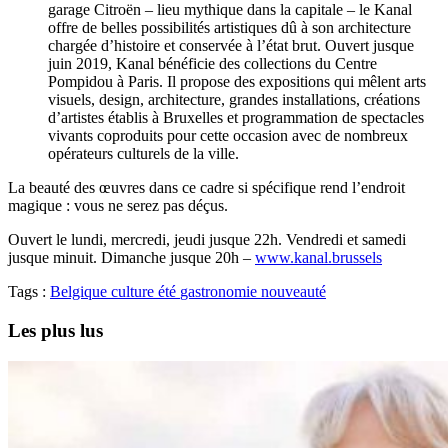
garage Citroën – lieu mythique dans la capitale – le Kanal
offre de belles possibilités artistiques dû à son architecture
chargée d’histoire et conservée à l’état brut. Ouvert jusque
juin 2019, Kanal bénéficie des collections du Centre
Pompidou à Paris. Il propose des expositions qui mêlent arts
visuels, design, architecture, grandes installations, créations
d’artistes établis à Bruxelles et programmation de spectacles
vivants coproduits pour cette occasion avec de nombreux
opérateurs culturels de la ville.
La beauté des œuvres dans ce cadre si spécifique rend l’endroit
magique : vous ne serez pas déçus.
Ouvert le lundi, mercredi, jeudi jusque 22h. Vendredi et samedi
jusque minuit. Dimanche jusque 20h –
www.kanal.brussels
Tags :
Belgique
culture
été
gastronomie
nouveauté
Les plus lus