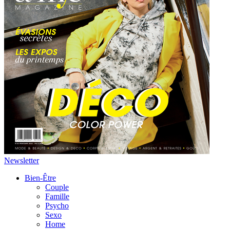
Newsletter
Bien-Être
Couple
Famille
Psycho
Sexo
Home