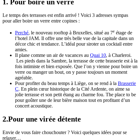
1. Pour boire un verre
Le temps des terrasses est enfin arrivé ! Voici 3 adresses sympas
pour aller boire un verre entre copines :
e
Perché
, le nouveau rooftop à Bruxelles, situé au 7
étage de
l’hotel JAM. Il offre une très belle vue de la capitale dans un
décor chic et tendance. L’idéal pour siroter un cocktail entre
amies.
Il plane comme un air de vacances au
Quai 10
, à Charleroi.
Les pieds dans la Sambre, la terrasse de cette brasserie est à la
fois intimiste et bien exposée. Que l’on y vienne pour boire un
verre ou manger un bout, on y passe toujours un moment
agréable.
Pour profiter du beau temps à Liège, on se rend à la
Brasserie
C
. En plein cœur historique de la Cité Ardente, on aime sa
jolie terrasse et son petit étang au charme fou. The place to be
pour goûter une de leur bière maison tout en profitant d’un
concert acoustique.
2.Pour une virée détente
Envie de vous faire chouchouter ? Voici quelques idées pour se
relaxer…