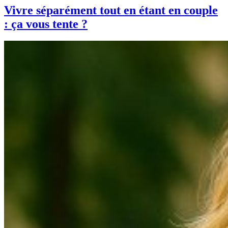
Vivre séparément tout en étant en couple
: ça vous tente ?