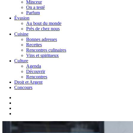
Minceur
On a testé
Parfum
Évasion
Au bout du monde
Près de chez nous
Cuisine
Bonnes adresses
Recettes
Rencontres culinaires
Vins et spiritueux
Culture
Agenda
Découvrir
Rencontres
Droit et Argent
Concours