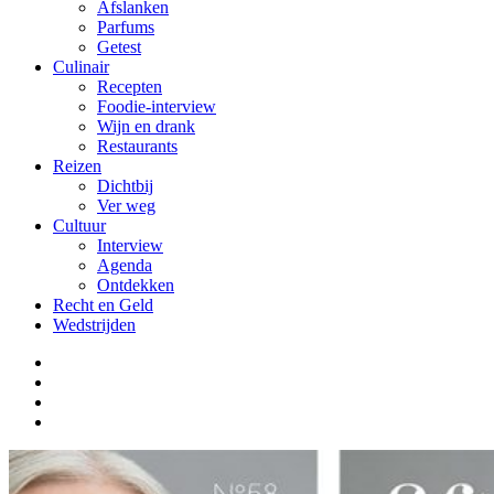
Afslanken
Parfums
Getest
Culinair
Recepten
Foodie-interview
Wijn en drank
Restaurants
Reizen
Dichtbij
Ver weg
Cultuur
Interview
Agenda
Ontdekken
Recht en Geld
Wedstrijden