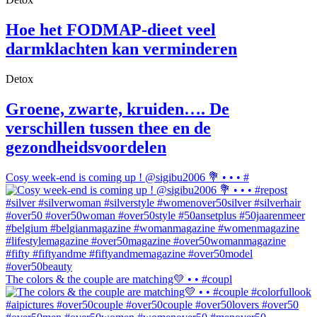
Hoe het FODMAP-dieet veel
darmklachten kan verminderen
Detox
Groene, zwarte, kruiden…. De
verschillen tussen thee en de
gezondheidsvoordelen
Cosy week-end is coming up ! @sigibu2006 💐 • • • #
The colors & the couple are matching💛 • • #coupl