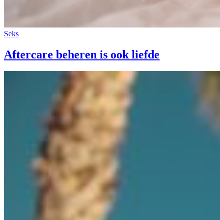
Seks
Aftercare beheren is ook liefde