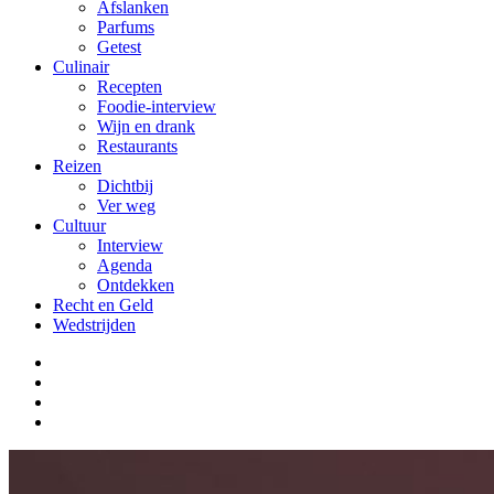
Afslanken
Parfums
Getest
Culinair
Recepten
Foodie-interview
Wijn en drank
Restaurants
Reizen
Dichtbij
Ver weg
Cultuur
Interview
Agenda
Ontdekken
Recht en Geld
Wedstrijden