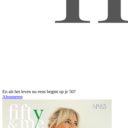
En als het leven nu eens begint op je 50?
Abonneren