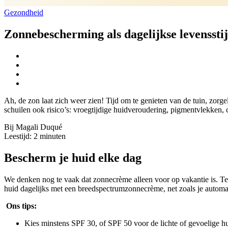
Gezondheid
Zonnebescherming als dagelijkse levensstij
Ah, de zon laat zich weer zien! Tijd om te genieten van de tuin, zorge
schuilen ook risico’s: vroegtijdige huidveroudering, pigmentvlekken,
Bij Magali Duqué
Leestijd:
2
minuten
Bescherm je huid elke dag
We denken nog te vaak dat zonnecrème alleen voor op vakantie is. T
huid dagelijks met een breedspectrumzonnecrème, net zoals je automatis
Ons tips:
Kies minstens SPF 30, of SPF 50 voor de lichte of gevoelige hu