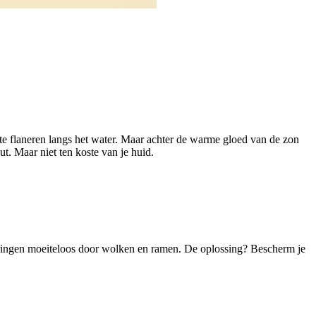
f te flaneren langs het water. Maar achter de warme gloed van de zon
t. Maar niet ten koste van je huid.
dringen moeiteloos door wolken en ramen. De oplossing? Bescherm je