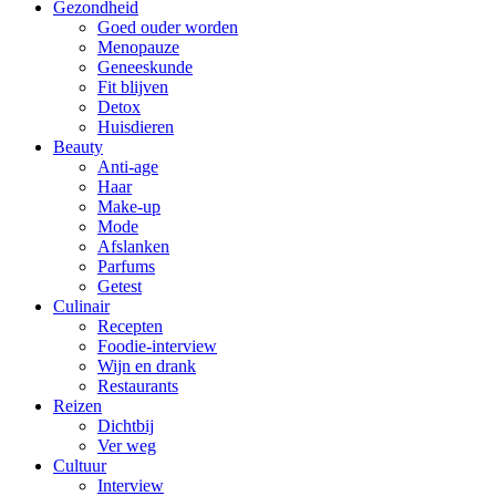
Gezondheid
Goed ouder worden
Menopauze
Geneeskunde
Fit blijven
Detox
Huisdieren
Beauty
Anti-age
Haar
Make-up
Mode
Afslanken
Parfums
Getest
Culinair
Recepten
Foodie-interview
Wijn en drank
Restaurants
Reizen
Dichtbij
Ver weg
Cultuur
Interview