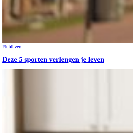
Fit blijven
Deze 5 sporten verlengen je leven