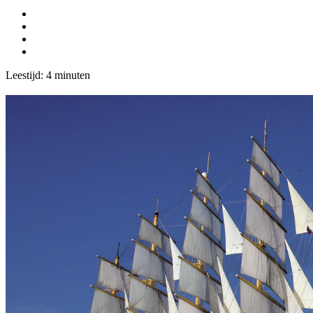
Leestijd:
4
minuten