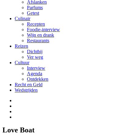
Afslanken
Parfums
Getest
Culinair
Recepten
Foodie-interview
Wijn en drank
Restaurants
Reizen
Dichtbij
Ver weg
Cultuur
Interview
Agenda
Ontdekken
Recht en Geld
Wedstrijden
Love Boat