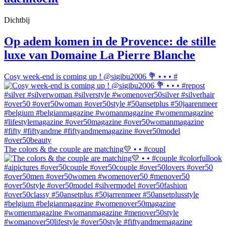
Dichtbij
Op adem komen in de Provence: de stille
luxe van Domaine La Pierre Blanche
Cosy week-end is coming up ! @sigibu2006 💐 • • • #
The colors & the couple are matching💛 • • #coupl