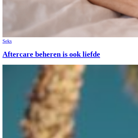
Seks
Aftercare beheren is ook liefde