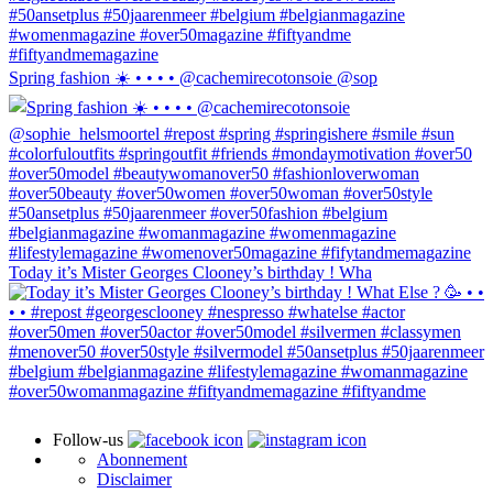
Spring fashion ☀️ • • • • @cachemirecotonsoie @sop
Today it’s Mister Georges Clooney’s birthday ! Wha
Follow-us
Abonnement
Disclaimer