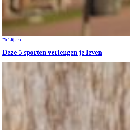
Fit blijven
Deze 5 sporten verlengen je leven