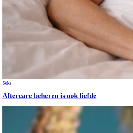
Seks
Aftercare beheren is ook liefde