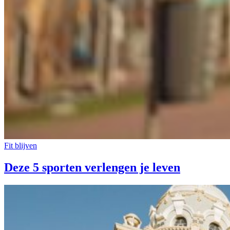
Fit blijven
Deze 5 sporten verlengen je leven