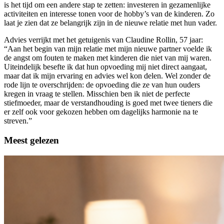
is het tijd om een andere stap te zetten: investeren in gezamenlijke
activiteiten en interesse tonen voor de hobby’s van de kinderen. Zo
laat je zien dat ze belangrijk zijn in de nieuwe relatie met hun vader.
Advies verrijkt met het getuigenis van Claudine Rollin, 57 jaar:
“Aan het begin van mijn relatie met mijn nieuwe partner voelde ik
de angst om fouten te maken met kinderen die niet van mij waren.
Uiteindelijk besefte ik dat hun opvoeding mij niet direct aangaat,
maar dat ik mijn ervaring en advies wel kon delen. Wel zonder de
rode lijn te overschrijden: de opvoeding die ze van hun ouders
kregen in vraag te stellen. Misschien ben ik niet de perfecte
stiefmoeder, maar de verstandhouding is goed met twee tieners die
er zelf ook voor gekozen hebben om dagelijks harmonie na te
streven.”
Meest gelezen