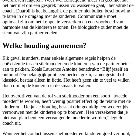
het hier niet om een gesprek tussen volwassenen gaat,” benadrukt de
coach. Daarbij is het belangrijk de partner niet buiten beschouwing
te laten in de omgang met de kinderen. Communicatie moet
optimaal zijn om het koppel te versterken en een voorbeeld van
harmonie aan de kinderen te tonen. De biologische ouder moet de
steun van zijn partner voelen.
Welke houding aannemen?
Elk geval is anders, maar enkele algemene regels helpen de
coëxistentie tussen stiefmoeder en de kinderen van de partner beter
aan te pakken. Zoals Laurence Antoine benadrukt: “Blijf jezelf en
onthoud één belangrijk punt: een perfect gezin, samengesteld of
klassiek, bestaat alleen in fictie. Het heeft geen zin te veel te willen
doen om bij de kinderen in de smaak te vallen.”
Het overdrijven van de rol van stiefmoeder om een soort “tweede
moeder” te worden, heeft weinig positief effect op de relatie met de
kinderen. “De juiste houding bestaat erin geduldig een wederzijds
vertrouwen met de kinderen op te bouwen. Hen verzekeren dat je
niet van plan bent een vervangende moeder te worden,” legt de
coach uit.
Wanneer het contact tussen stiefmoeder en kinderen goed verloopt,