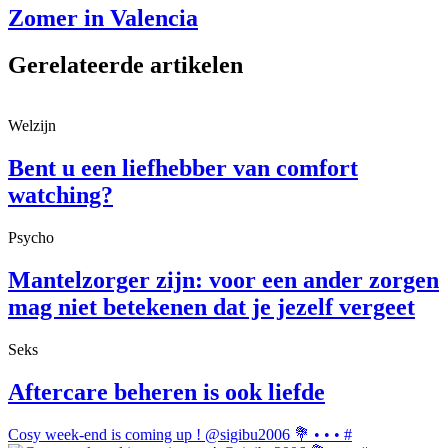
Zomer in Valencia
Gerelateerde artikelen
Welzijn
Bent u een liefhebber van comfort
watching?
Psycho
Mantelzorger zijn: voor een ander zorgen
mag niet betekenen dat je jezelf vergeet
Seks
Aftercare beheren is ook liefde
Cosy week-end is coming up ! @sigibu2006 💐 • • • #