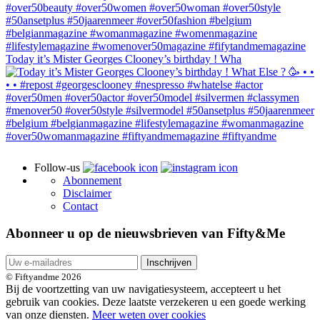
Today it’s Mister Georges Clooney’s birthday ! Wha
Follow-us
Abonnement
Disclaimer
Contact
Abonneer u op de nieuwsbrieven van Fifty&Me
Inschrijven
© Fiftyandme 2026
Bij de voortzetting van uw navigatiesysteem, accepteert u het
gebruik van cookies. Deze laatste verzekeren u een goede werking
van onze diensten.
Meer weten over cookies