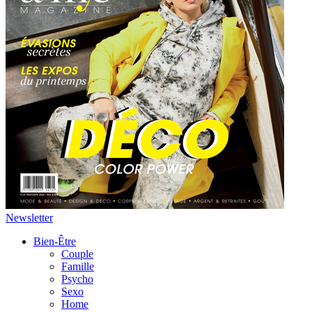
Newsletter
Bien-Être
Couple
Famille
Psycho
Sexo
Home