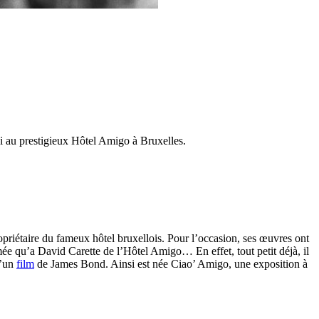
i au prestigieux Hôtel Amigo à Bruxelles.
opriétaire du fameux hôtel bruxellois. Pour l’occasion, ses œuvres ont
smée qu’a David Carette de l’Hôtel Amigo… En effet, tout petit déjà, il
d’un
film
de James Bond. Ainsi est née Ciao’ Amigo, une exposition à