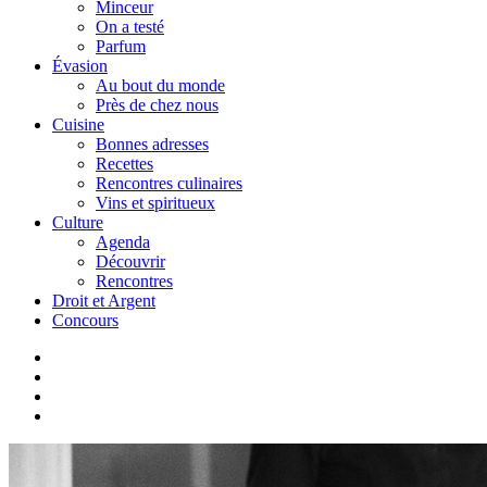
Minceur
On a testé
Parfum
Évasion
Au bout du monde
Près de chez nous
Cuisine
Bonnes adresses
Recettes
Rencontres culinaires
Vins et spiritueux
Culture
Agenda
Découvrir
Rencontres
Droit et Argent
Concours