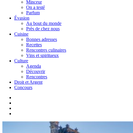
Minceur
On a testé
Parfum
Évasion
Au bout du monde
Près de chez nous
Cuisine
Bonnes adresses
Recettes
Rencontres culinaires
Vins et spiritueux
Culture
Agenda
Découvrir
Rencontres
Droit et Argent
Concours