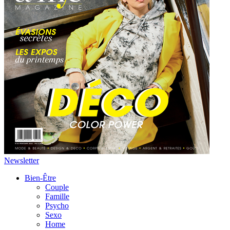
Newsletter
Bien-Être
Couple
Famille
Psycho
Sexo
Home