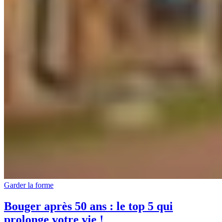
Garder la forme
Bouger après 50 ans : le top 5 qui
prolonge votre vie !