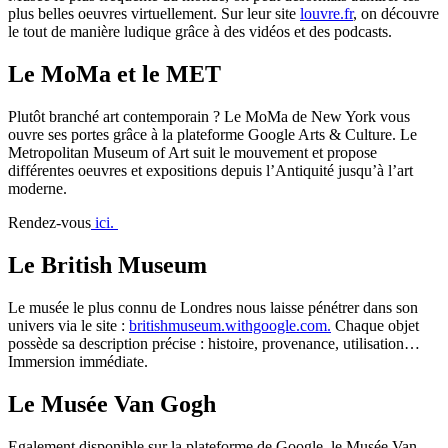
plus belles oeuvres virtuellement. Sur leur site
louvre.fr
, on découvre
le tout de manière ludique grâce à des vidéos et des podcasts.
Le MoMa et le MET
Plutôt branché art contemporain ? Le MoMa de New York vous
ouvre ses portes grâce à la plateforme Google Arts & Culture. Le
Metropolitan Museum of Art suit le mouvement et propose
différentes oeuvres et expositions depuis l’Antiquité jusqu’à l’art
moderne.
Rendez-vous
ici.
Le British Museum
Le musée le plus connu de Londres nous laisse pénétrer dans son
univers via le site :
britishmuseum.withgoogle.com.
Chaque objet
possède sa description précise : histoire, provenance, utilisation…
Immersion immédiate.
Le Musée Van Gogh
Egalement disponible sur la plateforme de Google, le Musée Van