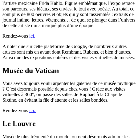
l’artiste mexicaine Frida Kahlo. Figure emblématique, l’expo retrace
son parcours, ses idéaux, ses envies, le tout avec poésie. Au total, ce
sont plus de 800 oeuvres et objets qui y sont rassemblés : extraits de
journal intime, lettres, vêtements… de quoi se plonger dans l’univers
de cette artiste qui a marqué plus d’une époque.
Rendez-vous
ici.
A noter que sur cette plateforme de Google, de nombreux autres
artistes sont mis en avant dont Rembrant, Rubens, et bien d’autres.
Ainsi que des expositions entières et des visites virtuelles de musées.
Musée du Vatican
Vous avez toujours voulu arpenter les galeries de ce musée mythique
? C’est désormais possible depuis chez vous ! Grâce aux visites
virtuelles à 360°, on passe des salles de Raphaël à la Chapelle
Sixtine, en évitant la file d’attente et les salles bondées.
Rendez-vous
ici.
Le Louvre
Musée le plus fréquenté du monde, on peut désormais admirer les