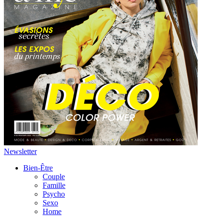
Newsletter
Bien-Être
Couple
Famille
Psycho
Sexo
Home