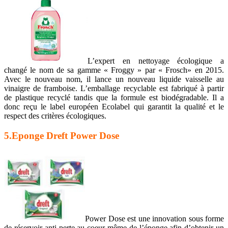
L’expert en nettoyage écologique a
changé le nom de sa gamme « Froggy » par « Frosch» en 2015.
Avec le nouveau nom, il lance un nouveau liquide vaisselle au
vinaigre de framboise. L’emballage recyclable est fabriqué à partir
de plastique recyclé tandis que la formule est biodégradable. Il a
donc reçu le label européen Ecolabel qui garantit la qualité et le
respect des critères écologiques.
5.Eponge Dreft Power Dose
Power Dose est une innovation sous forme
de réservoir anti-perte au coeur même de l’éponge afin d’obtenir un