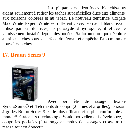
La plupart des dentifrices blanchissants
aident seulement à retirer les taches superficielles dues aux aliments,
aux boissons colorées et au tabac. Le nouveau dentifrice Colgate
Max White Expert White est différent : avec son actif blanchissant
utilisé par les dentistes, le peroxyde d’hydrogène, il efface le
jaunissement installé depuis des années. Sa formule unique décolore
aussi les taches sous la surface de l’émail et empêche l’apparition de
nouvelles taches.
17. Braun Series 9
Avec sa tête de rasage flexible
SyncroSonicÔ et 4 éléments de coupe (2 lames et 2 grilles), le rasoir
à grilles Braun Series 9 est le plus efficace et le plus confortable au
monde*. Grâce à sa technologie Sonic nouvellement développée, il
coupe les poils les plus longs en moins de passages et assure un
rasage tout en douceur.