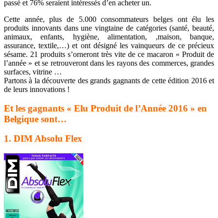
passé et 76% seraient intéressés d’en acheter un.
Cette année, plus de 5.000 consommateurs belges ont élu les
produits innovants dans une vingtaine de catégories (santé, beauté,
animaux, enfants, hygiène, alimentation, ,maison, banque,
assurance, textile,…) et ont désigné les vainqueurs de ce précieux
sésame. 21 produits s’orneront très vite de ce macaron « Produit de
l’année » et se retrouveront dans les rayons des commerces, grandes
surfaces, vitrine …
Partons à la découverte des grands gagnants de cette édition 2016 et
de leurs innovations !
Et les gagnants « Elu Produit de l’Année 2016 » en
Belgique sont…
1. DIM Absolu Flex