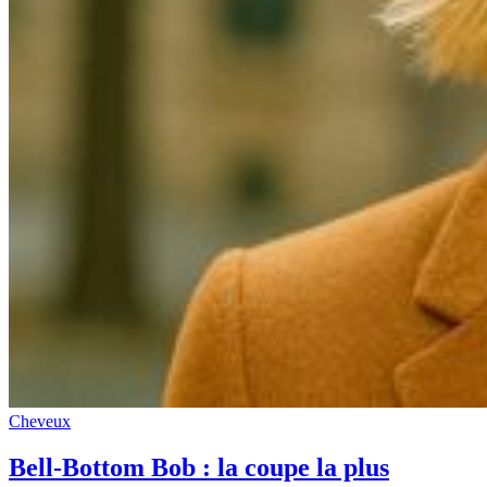
Cheveux
Bell-Bottom Bob : la coupe la plus