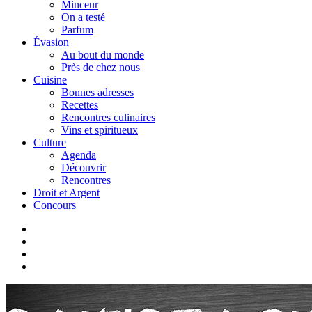
Minceur
On a testé
Parfum
Évasion
Au bout du monde
Près de chez nous
Cuisine
Bonnes adresses
Recettes
Rencontres culinaires
Vins et spiritueux
Culture
Agenda
Découvrir
Rencontres
Droit et Argent
Concours