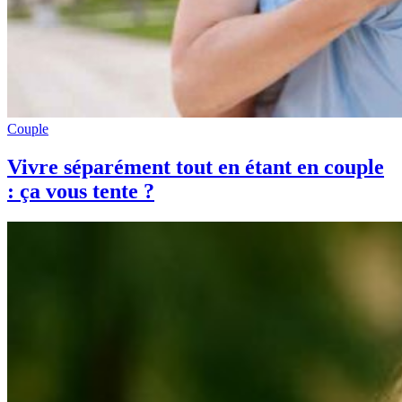
Couple
Vivre séparément tout en étant en couple
: ça vous tente ?