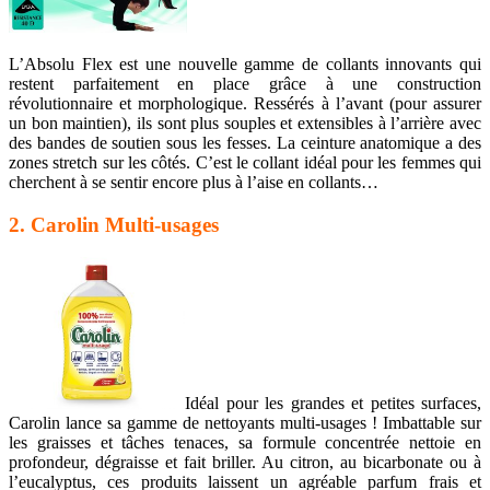
L’Absolu Flex est une nouvelle gamme de collants innovants qui
restent parfaitement en place grâce à une construction
révolutionnaire et morphologique. Ressérés à l’avant (pour assurer
un bon maintien), ils sont plus souples et extensibles à l’arrière avec
des bandes de soutien sous les fesses. La ceinture anatomique a des
zones stretch sur les côtés. C’est le collant idéal pour les femmes qui
cherchent à se sentir encore plus à l’aise en collants…
2. Carolin Multi-usages
Idéal pour les grandes et petites surfaces,
Carolin lance sa gamme de nettoyants multi-usages ! Imbattable sur
les graisses et tâches tenaces, sa formule concentrée nettoie en
profondeur, dégraisse et fait briller. Au citron, au bicarbonate ou à
l’eucalyptus, ces produits laissent un agréable parfum frais et