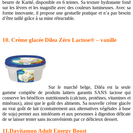
beurre de Karité, disponible en 6 teintes. Sa texture hydratante fond
sur les lèvres et les magnifie avec des couleurs lumineuses. Avec sa
forme innovante, il propose une gestuelle pratique et n’a pas besoin
d’être taillé grâce à sa mine rétractable.
10. Crème glacée Dilea Zéro Lactose® – vanille
Sur le marché belge, Diléa est la seule
gamme complète de produits laitiers garantis SANS lactose qui
conserve les bénéfices nutritionnels (calcium, protéines, vitamines et
minéraux), ainsi que le goût des aliments. Sa nouvelle crème glacée
au vrai goût de lait (contrairement aux alternatives végétales à base
de soja) permet aux intolérants et aux personnes à digestion délicate
de se laisser tenter sans inconvénients par ce délicieux dessert.
11.Davitamon Adult Energy Boost