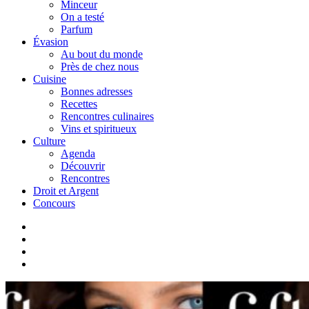
Minceur
On a testé
Parfum
Évasion
Au bout du monde
Près de chez nous
Cuisine
Bonnes adresses
Recettes
Rencontres culinaires
Vins et spiritueux
Culture
Agenda
Découvrir
Rencontres
Droit et Argent
Concours