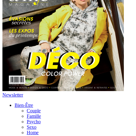
Newsletter
Bien-Être
Couple
Famille
Psycho
Sexo
Home