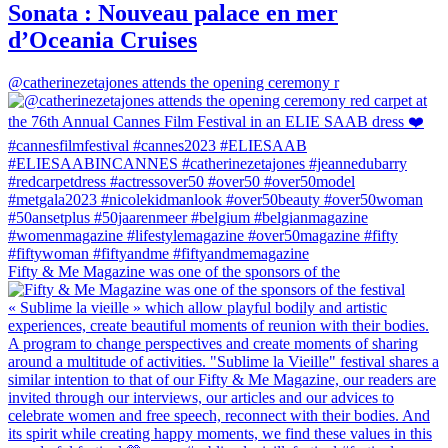
Sonata : Nouveau palace en mer
d’Oceania Cruises
@catherinezetajones attends the opening ceremony r
Fifty & Me Magazine was one of the sponsors of the