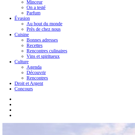
Minceur
On a testé
Parfum
Évasion
Au bout du monde
Près de chez nous
Cuisine
Bonnes adresses
Recettes
Rencontres culinaires
Vins et spiritueux
Culture
Agenda
Découvrir
Rencontres
Droit et Argent
Concours