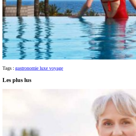
Tags :
gastronomie
luxe
voyage
Les plus lus