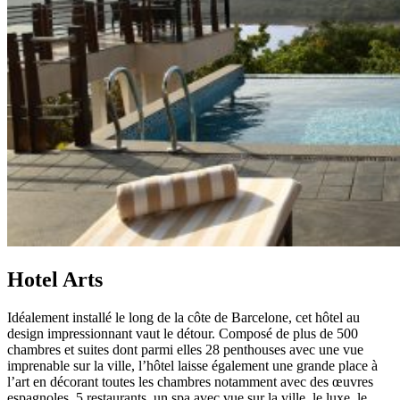
Hotel Arts
Idéalement installé le long de la côte de Barcelone, cet hôtel au
design impressionnant vaut le détour. Composé de plus de 500
chambres et suites dont parmi elles 28 penthouses avec une vue
imprenable sur la ville, l’hôtel laisse également une grande place à
l’art en décorant toutes les chambres notamment avec des œuvres
espagnoles. 5 restaurants, un spa avec vue sur la ville, le luxe, le