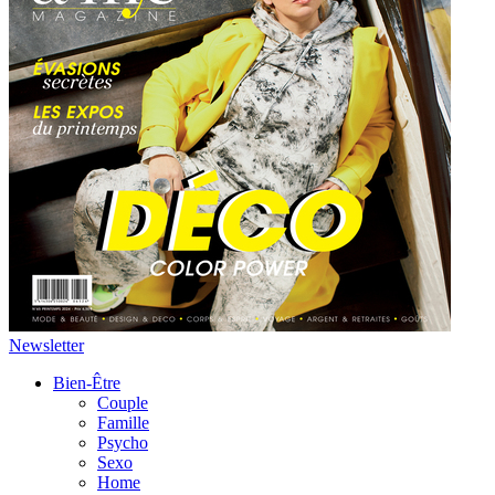
Newsletter
Bien-Être
Couple
Famille
Psycho
Sexo
Home