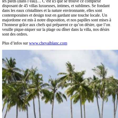
les pieds (dans l’eau)… C’est ici que se trouve ce complexe
disposant de 45 villas luxueuses, intimes, et sublimes. Se fondant
dans les eaux cristallines et la nature environnante, elles sont
contemporaines et design tout en gardant une touche locale. Un
majordome est mis à notre disposition, et nos papilles sont mises à
l’honneur grâce aux chefs qui préparent ce qu’on désire, que l’on
veuille pique-niquer sur la plage ou dîner dans la villa, nos désirs
sont des ordres.
Plus d’infos sur
www.chevalblanc.com