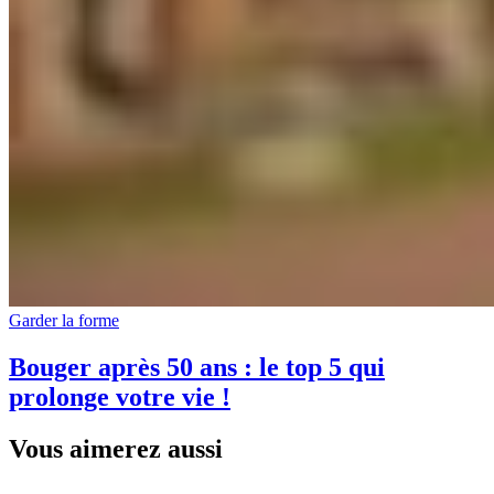
Garder la forme
Bouger après 50 ans : le top 5 qui
prolonge votre vie !
Vous aimerez aussi