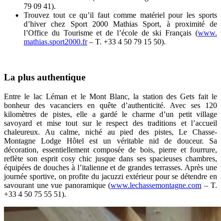
79 09 41).
Trouvez tout ce qu’il faut comme matériel pour les sports
d’hiver chez Sport 2000 Mathias Sport, à proximité de
l’Office du Tourisme et de l’école de ski Français (
www.
mathias.sport2000.fr
– T. +33 4 50 79 15 50).
La plus authentique
Entre le lac Léman et le Mont Blanc, la station des Gets fait le
bonheur des vacanciers en quête d’authenticité. Avec ses 120
kilomètres de pistes, elle a gardé le charme d’un petit village
savoyard et mise tout sur le respect des traditions et l’accueil
chaleureux. Au calme, niché au pied des pistes, Le Chasse-
Montagne Lodge Hôtel est un véritable nid de douceur. Sa
décoration, essentiellement composée de bois, pierre et fourrure,
reflète son esprit cosy chic jusque dans ses spacieuses chambres,
équipées de douches à l’italienne et de grandes terrasses. Après une
journée sportive, on profite du jacuzzi extérieur pour se détendre en
savourant une vue panoramique (
www.lechassemontagne.com
– T.
+33 4 50 75 55 51).