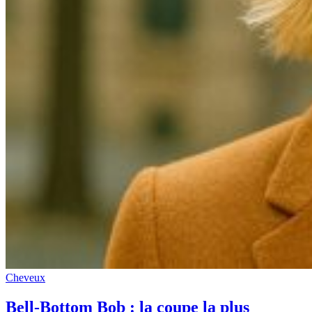
Cheveux
Bell-Bottom Bob : la coupe la plus