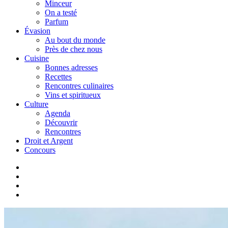
Minceur
On a testé
Parfum
Évasion
Au bout du monde
Près de chez nous
Cuisine
Bonnes adresses
Recettes
Rencontres culinaires
Vins et spiritueux
Culture
Agenda
Découvrir
Rencontres
Droit et Argent
Concours