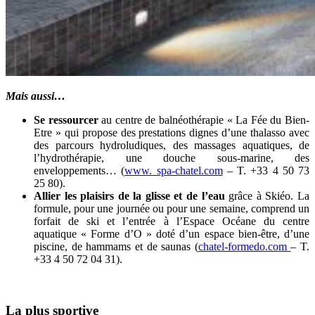
Mais aussi…
Se ressourcer
au centre de balnéothérapie « La Fée du Bien-
Etre » qui propose des prestations dignes d’une thalasso avec
des parcours hydroludiques, des massages aquatiques, de
l’hydrothérapie, une douche sous-marine, des
enveloppements… (
www. spa-chatel.com
– T. +33 4 50 73
25 80).
Allier les plaisirs de la glisse et de l’eau
grâce à Skiéo. La
formule, pour une journée ou pour une semaine, comprend un
forfait de ski et l’entrée à l’Espace Océane du centre
aquatique « Forme d’O » doté d’un espace bien-être, d’une
piscine, de hammams et de saunas (
chatel-formedo.com
– T.
+33 4 50 72 04 31).
La plus sportive