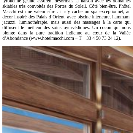
tyrolienne géante assurent désormais la liaison avec les domaines
skiables très convoités des Portes du Soleil. Côté bien-être, l’hôtel
Macchi est une valeur sûre : il s’y cache un spa exceptionnel, au
décor inspiré des Palais d’Orient, avec piscine intérieure, hammam,
jacuzzi, luminothérapie, mais aussi des massages à la carte qui
diffusent le meilleur des soins ayurvédiques. Un cocon qui nous
plonge dans la pure tradition indienne au cœur de la Vallée
d’Abondance (www.hotelmacchi.com – T. +33 4 50 73 24 12).