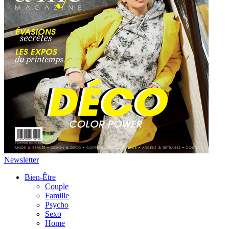
Newsletter
Bien-Être
Couple
Famille
Psycho
Sexo
Home