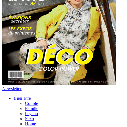
Newsletter
Bien-Être
Couple
Famille
Psycho
Sexo
Home