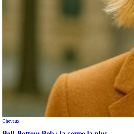
Cheveux
Bell-Bottom Bob : la coupe la plus