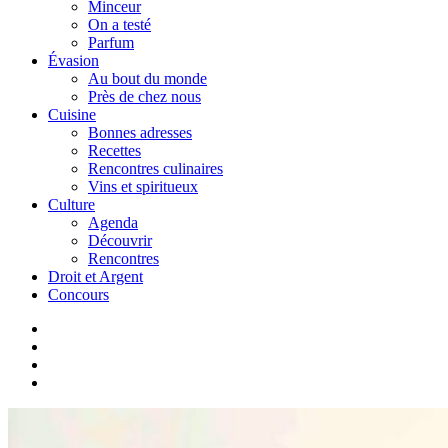
Minceur
On a testé
Parfum
Évasion
Au bout du monde
Près de chez nous
Cuisine
Bonnes adresses
Recettes
Rencontres culinaires
Vins et spiritueux
Culture
Agenda
Découvrir
Rencontres
Droit et Argent
Concours