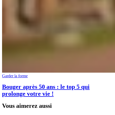
Garder la forme
Bouger après 50 ans : le top 5 qui
prolonge votre vie !
Vous aimerez aussi