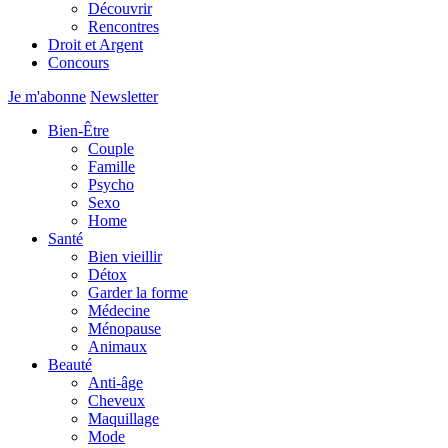
Découvrir
Rencontres
Droit et Argent
Concours
Je m'abonne
Newsletter
Bien-Être
Couple
Famille
Psycho
Sexo
Home
Santé
Bien vieillir
Détox
Garder la forme
Médecine
Ménopause
Animaux
Beauté
Anti-âge
Cheveux
Maquillage
Mode