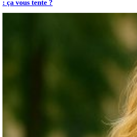
: ça vous tente ?