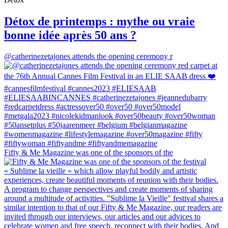
Détox de printemps : mythe ou vraie
bonne idée après 50 ans ?
@catherinezetajones attends the opening ceremony r
Fifty & Me Magazine was one of the sponsors of the