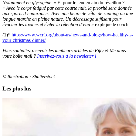
Notamment en glycogène
. » Et pour le lendemain du réveillon ?
«
Avec le corps fatigué par cette courte nuit, la priorité sera donnée
aux sports d’endurance. Avec une heure de vélo, de running ou une
longue marche en pleine nature. Un décrassage suffisant pour
évacuer les toxines et éviter la rétention d’eau
» explique le coach.
(1)*
https://www.wcrf.org/about-us/news-and-blogs/how-healthy-is-
your-christmas-dinner/
Vous souhaitez recevoir les meilleurs articles de Fifty & Me dans
votre boîte mail ?
Inscrivez-vous à la newsletter !
© Illustration : Shutterstock
Les plus lus