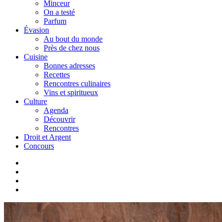
Minceur
On a testé
Parfum
Évasion
Au bout du monde
Près de chez nous
Cuisine
Bonnes adresses
Recettes
Rencontres culinaires
Vins et spiritueux
Culture
Agenda
Découvrir
Rencontres
Droit et Argent
Concours