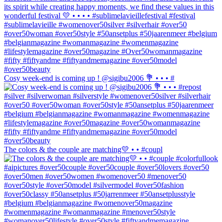
Cosy week-end is coming up ! @sigibu2006 💐 • • • #
The colors & the couple are matching💛 • • #coupl