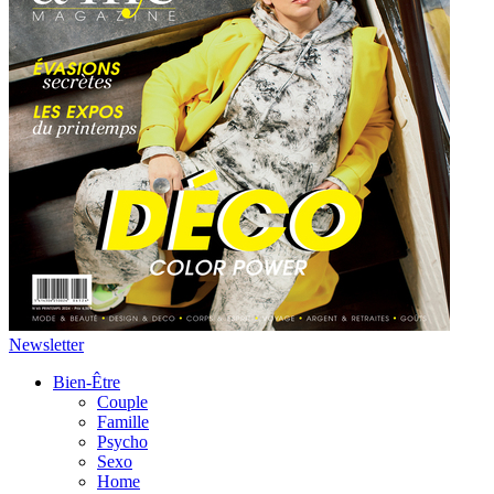
Newsletter
Bien-Être
Couple
Famille
Psycho
Sexo
Home