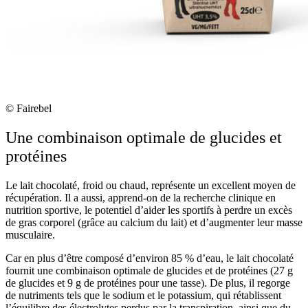
© Fairebel
Une combinaison optimale de glucides et
protéines
Le lait chocolaté, froid ou chaud, représente un excellent moyen de
récupération. Il a aussi, apprend-on de la recherche clinique en
nutrition sportive, le potentiel d’aider les sportifs à perdre un excès
de gras corporel (grâce au calcium du lait) et d’augmenter leur masse
musculaire.
Car en plus d’être composé d’environ 85 % d’eau, le lait chocolaté
fournit une combinaison optimale de glucides et de protéines (27 g
de glucides et 9 g de protéines pour une tasse). De plus, il regorge
de nutriments tels que le sodium et le potassium, qui rétablissent
l’équilibre des électrolytes perdus par la transpiration, ainsi que du