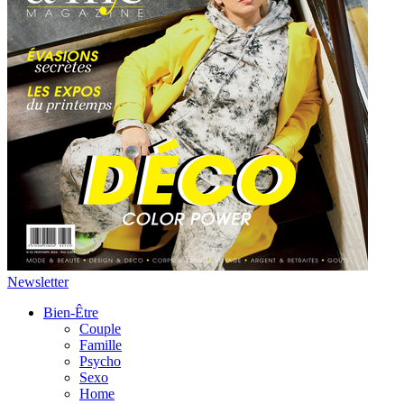
Newsletter
Bien-Être
Couple
Famille
Psycho
Sexo
Home