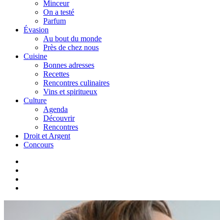
Minceur
On a testé
Parfum
Évasion
Au bout du monde
Près de chez nous
Cuisine
Bonnes adresses
Recettes
Rencontres culinaires
Vins et spiritueux
Culture
Agenda
Découvrir
Rencontres
Droit et Argent
Concours