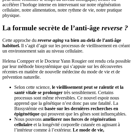
accélérer l’horloge interne en intervenant sur notre régénération
cellulaire, notre alimentation, notre rythme de vie, notre pratique
physique.
La formule secrète de l’anti-âge
reverse ?
Cette approche du
r
everse aging
va bien au-delà de l’anti-âge
habituel.
Il s’agit d’agir sur les processus de vieillissement en créant
un environnement sain au niveau cellulaire.
Helena Compper et le Docteur Yann Rougier ont rendu cela possible
par leur méthode biosystémique qui s’appuie sur les découvertes
récentes en matière de nouvelle médecine du mode de vie et de
prévention naturelle.
Selon cette science,
le vieillissement peut se ralentir et la
santé vitale se prolonger
très sensiblement. Certains
processus sont même réversibles. Ce nouvel espoir nous
apprend que la génétique n’est donc pas une fatalité. La
Biosystémie est
basée sur les dernières recherches en
épigénétique
qui prouvent que les gênes sont influençables.
Nous pouvons
améliorer nos forces de régénération
cellulaire
et la longévité corporelle cutanée en agissant à
l’intérieur comme à l’extérieur.
Le mode de vie,