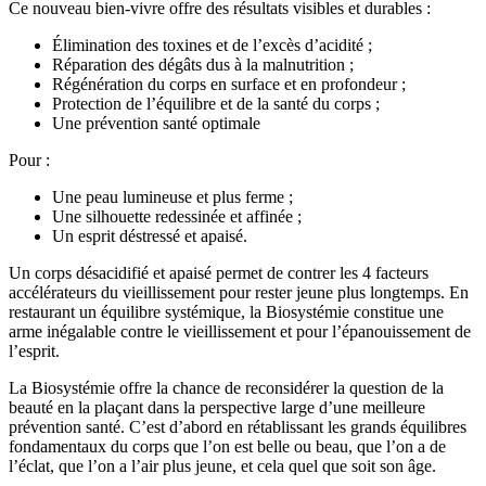
Ce nouveau bien-vivre offre des résultats visibles et durables :
Élimination des toxines et de l’excès d’acidité ;
Réparation des dégâts dus à la malnutrition ;
Régénération du corps en surface et en profondeur ;
Protection de l’équilibre et de la santé du corps ;
Une prévention santé optimale
Pour :
Une peau lumineuse et plus ferme ;
Une silhouette redessinée et affinée ;
Un esprit déstressé et apaisé.
Un corps désacidifié et apaisé permet de contrer les 4 facteurs
accélérateurs du vieillissement pour rester jeune plus longtemps. En
restaurant un équilibre systémique, la Biosystémie constitue une
arme inégalable contre le vieillissement et pour l’épanouissement de
l’esprit.
La Biosystémie offre la chance de reconsidérer la question de la
beauté en la plaçant dans la perspective large d’une meilleure
prévention santé. C’est d’abord en rétablissant les grands équilibres
fondamentaux du corps que l’on est belle ou beau, que l’on a de
l’éclat, que l’on a l’air plus jeune, et cela quel que soit son âge.