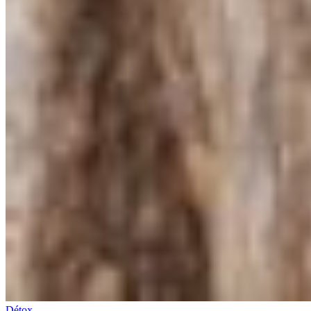
Détox