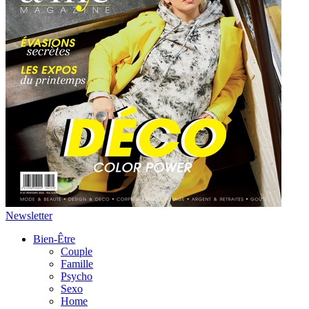
Newsletter
Bien-Être
Couple
Famille
Psycho
Sexo
Home