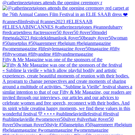
@catherinezetajones attends the opening ceremony r
Fifty & Me Magazine was one of the sponsors of the