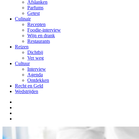
Afslanken
Parfums
Getest
Culinair
Recepten
Foodie-interview
Wijn en drank
Restaurants
Reizen
Dichtbij
Ver weg
Cultuur
Interview
Agenda
Ontdekken
Recht en Geld
Wedstrijden