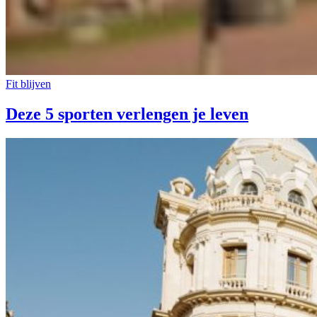
Fit blijven
Deze 5 sporten verlengen je leven