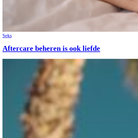
Seks
Aftercare beheren is ook liefde