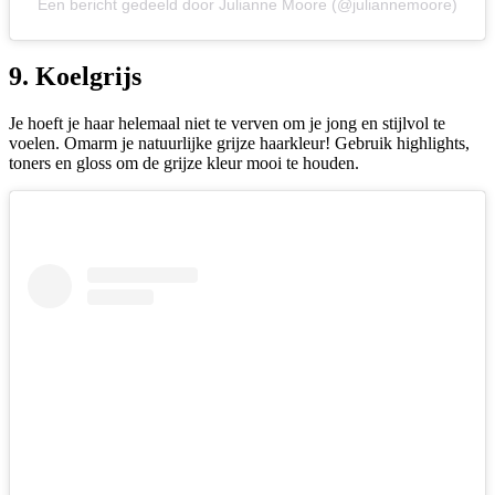
Een bericht gedeeld door Julianne Moore (@juliannemoore)
9. Koelgrijs
Je hoeft je haar helemaal niet te verven om je jong en stijlvol te
voelen. Omarm je natuurlijke grijze haarkleur! Gebruik highlights,
toners en gloss om de grijze kleur mooi te houden.