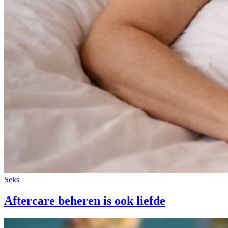
Seks
Aftercare beheren is ook liefde