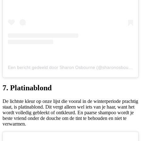
Een bericht gedeeld door Sharon Osbourne (@sharonosbourne)
7. Platinablond
De lichtste kleur op onze lijst die vooral in de winterperiode prachtig
staat, is platinablond. Dit vergt alleen wel iets van je haar, want het
wordt volledig gebleekt of ontkleurd. En paarse shampoo wordt je
beste vriend onder de douche om de tint te behouden en niet te
verwarmen.