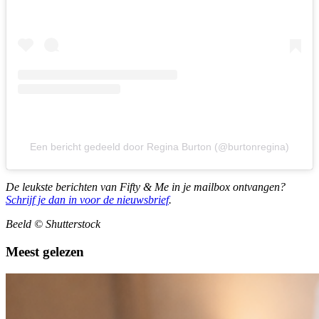
Een bericht gedeeld door Regina Burton (@burtonregina)
De leukste berichten van Fifty & Me in je mailbox ontvangen?
Schrijf je dan in voor de nieuwsbrief
.
Beeld
©
Shutterstock
Meest gelezen