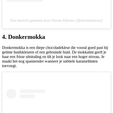
Een bericht gedeeld door Nicole Kidman (@nicolekidman)
4. Donkermokka
Donkermokka is een diepe chocoladekleur die vooral goed past bij
getinte huidskleuren of een gebruinde huid. De mokkatint geeft je
haar een frisse uitstraling en tilt je look naar een hoger niveau. Je
maakt het nog spannender wanneer je subtiele karameltinten
toevoegt.