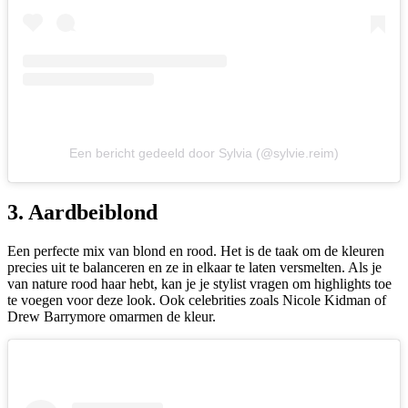
Een bericht gedeeld door Sylvia (@sylvie.reim)
3. Aardbeiblond
Een perfecte mix van blond en rood. Het is de taak om de kleuren
precies uit te balanceren en ze in elkaar te laten versmelten. Als je
van nature rood haar hebt, kan je je stylist vragen om highlights toe
te voegen voor deze look. Ook celebrities zoals Nicole Kidman of
Drew Barrymore omarmen de kleur.