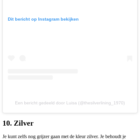
Dit bericht op Instagram bekijken
Een bericht gedeeld door Luisa (@thesilverlining_1970)
10. Zilver
Je kunt zelfs nog grijzer gaan met de kleur zilver. Je behoudt je