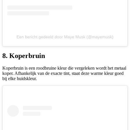
Een bericht gedeeld door Maye Musk (@mayemusk)
8. Koperbruin
Koperbruin is een roodbruine kleur die vergeleken wordt het metaal
koper. Afhankelijk van de exacte tint, staat deze warme kleur goed
bij elke huidskleur.