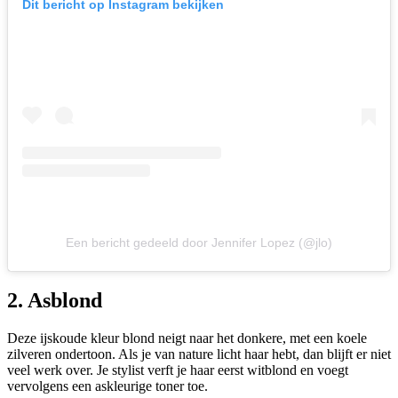
Dit bericht op Instagram bekijken
Een bericht gedeeld door Jennifer Lopez (@jlo)
2. Asblond
Deze ijskoude kleur blond neigt naar het donkere, met een koele
zilveren ondertoon. Als je van nature licht haar hebt, dan blijft er niet
veel werk over. Je stylist verft je haar eerst witblond en voegt
vervolgens een askleurige toner toe.