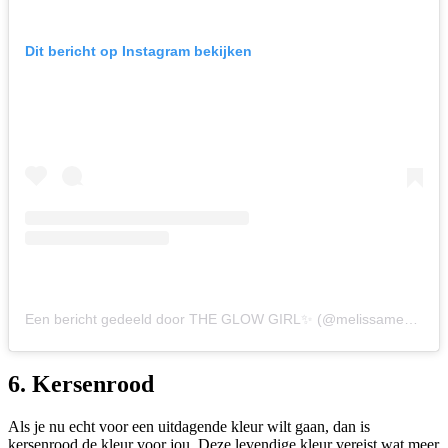
Dit bericht op Instagram bekijken
Een bericht gedeeld door THE GLOW GIRL✨ (@melissameyers)
6. Kersenrood
Als je nu echt voor een uitdagende kleur wilt gaan, dan is
kersenrood de kleur voor jou. Deze levendige kleur vereist wat meer