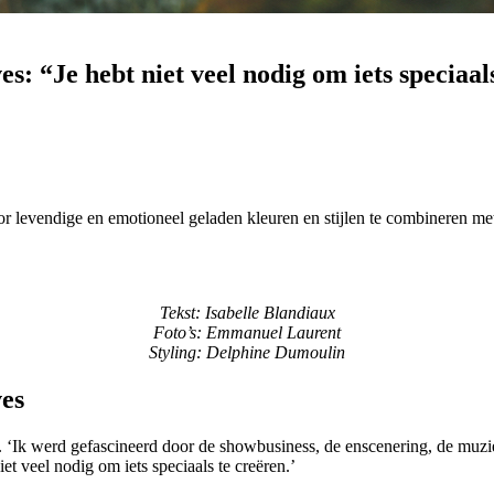
es: “Je hebt niet veel nodig om iets speciaal
oor levendige en emotioneel geladen kleuren en stijlen te combineren me
Tekst: Isabelle Blandiaux
Foto’s: Emmanuel Laurent
Styling: Delphine Dumoulin
ves
en. ‘Ik werd gefascineerd door de showbusiness, de enscenering, de muz
t veel nodig om iets speciaals te creëren.’