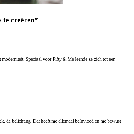
s te creëren”
t moderniteit. Speciaal voor Fifty & Me leende ze zich tot een
iek, de belichting. Dat heeft me allemaal beïnvloed en me bewust