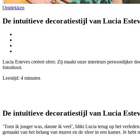
Ontdekken
De intuïtieve decoratiestijl van Lucia Estev
Lucia Esteves creëert sfeer. Zij maakt onze interieurs persoonlijker d
fotoshoot.
Leestijd:
4
minuten
De intuïtieve decoratiestijl van Lucia Este
‘Toen ik jonger was, danste ik veel’, blikt Lucia terug op het verled
gemaakt van het belang van muren en de sfeer in een kamer. Je hebt nie