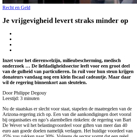
Recht en Geld
Je vrijgevigheid levert straks minder op
Inzet voor het dierenwelzijn, milieubescherming, medisch
onderzoek … De liefdadigheidssector leeft voor een groot deel
van de gulheid van particulieren. In ruil voor hun steun krijgen
donateurs vandaag nog een klein fiscaal cadeautje. Maar daar
wil de regering binnenkort aan sleutelen.
Door Philippe Degouy
Leestijd:
3
minuten
Nu de staatskas er slecht voor staat, stapelen de maatregelen van de
Arizona-regering zich op. Een van die aankondigingen doet vooral
bij organisaties en ngo’s alarmbellen rinkelen: de regering van Bart
De Wever wil het belastingvoordeel voor giften van meer dan 40
euro aan goede doelen namelijk verlagen. Het huidige voordeel van
45% zou zakken naar 30%. Volgens de sector vormt dat een reëel