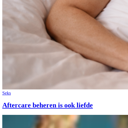
Seks
Aftercare beheren is ook liefde