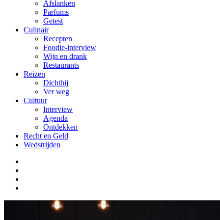
Afslanken
Parfums
Getest
Culinair
Recepten
Foodie-interview
Wijn en drank
Restaurants
Reizen
Dichtbij
Ver weg
Cultuur
Interview
Agenda
Ontdekken
Recht en Geld
Wedstrijden