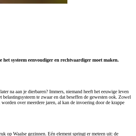
ie het systeem eenvoudiger en rechtvaardiger moet maken.
e later na aan je dierbaren? Immers, niemand heeft het eeuwige leven
het belastingsysteem te zwaar en dat beseffen de gewesten ook. Zowel
 worden over meerdere jaren, al kan de invoering door de krappe
ruk op Waalse gezinnen. Eén element springt er meteen uit: de