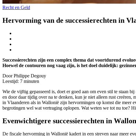
Recht en Geld
Hervorming van de successierechten in V
Successierechten zijn een complex thema dat voortdurend evolu
Hoewel de contouren nog vaag zijn, is het doel duidelijk: gezi
Door Philippe Degouy
Leestijd:
7
minuten
Wie de vijftig gepasseerd is, doet er goed aan om even stil te staan b
en door daar tijdig over na te denken, kun je niet alleen rust creër
in Vlaanderen als in Wallonië zijn hervormingen op komst die meer e
begrotingen wel wat vertraging oplopen. Wat weten we tot nu toe? Hi
Evenwichtigere successierechten in Wallon
De fiscale hervorming in Wallonië kadert in een streven naar meer ev