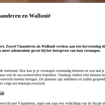
laanderen en Wallonië
eert. Zowel Vlaanderen als Wallonië werken aan een hervorming d
nnen meer ademruimte geven bij het doorgeven van hun vermogen.
ij de toekomst. Hoe kun je je vermogen verstandig beheren en wat laat j
en, maar ook de successierechten beperken. Vandaag vinden veel mensen 
venwicht moeten brengen. De plannen zijn ambitieus en zullen gespreid
er volgt een beknopt overzicht.
ië
enwicht met Vlaanderen, maar ook naar een verlichting van de fiscale d