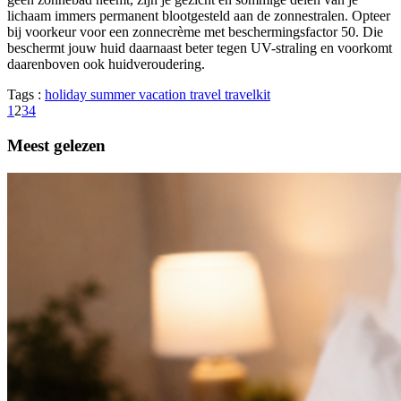
lichaam immers permanent blootgesteld aan de zonnestralen. Opteer
bij voorkeur voor een zonnecrème met beschermingsfactor 50. Die
beschermt jouw huid daarnaast beter tegen UV-straling en voorkomt
daarenboven ook huidveroudering.
Tags :
holiday
summer vacation
travel
travelkit
1
2
3
4
Meest gelezen