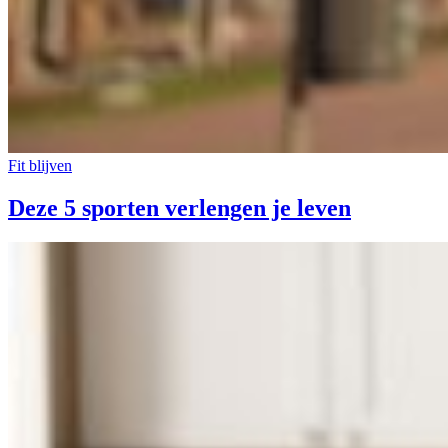
Fit blijven
Deze 5 sporten verlengen je leven