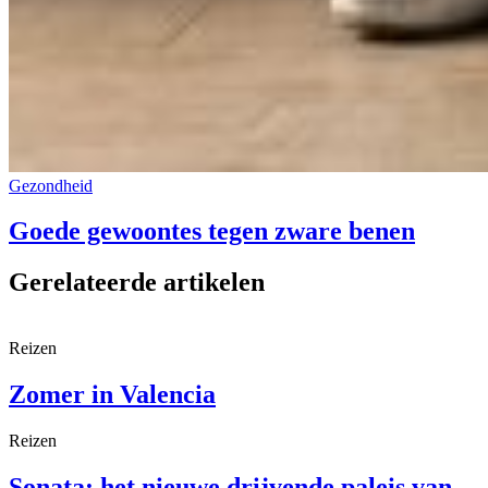
Gezondheid
Goede gewoontes tegen zware benen
Gerelateerde artikelen
Reizen
Zomer in Valencia
Reizen
Sonata: het nieuwe drijvende paleis van