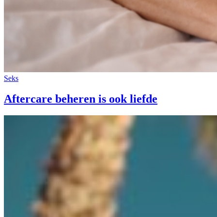
Seks
Aftercare beheren is ook liefde