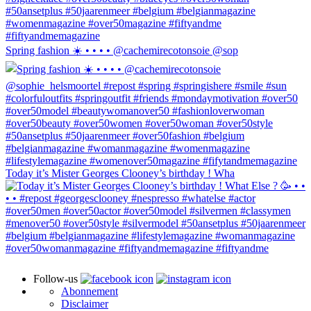
Spring fashion ☀️ • • • • @cachemirecotonsoie @sop
Today it’s Mister Georges Clooney’s birthday ! Wha
Follow-us
Abonnement
Disclaimer