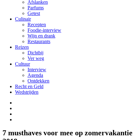
Afslanken
Parfums
Getest
Culinair
Recepten
Foodie-interview
Wijn en drank
Restaurants
Reizen
Dichtbij
Ver weg
Cultuur
Interview
Agenda
Ontdekken
Recht en Geld
Wedstrijden
7 musthaves voor mee op zomervakantie