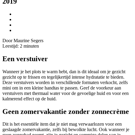
2019
Door Maurine Segers
Leestijd:
2
minuten
Een verstuiver
Wanneer je het plots te warm hebt, dan is dit ideaal om je gezicht
gezicht op te frissen en tegelijkertijd intense hydratatie te bieden.
Deze verstuivers worden in verschillende formaten verkocht, zelfs
mini om in een kleine handtas te passen. Geef de voorkeur aan
verstuivers met thermaal water voor de gevoelige huid en voor een
kalmerend effect op de huid.
Geen zomervakantie zonder zonnecrème
Dit is het essentiële item dat je niet mag verwaarlozen voor een
geslaagde zomervakantie, zelfs bij bewolkte lucht. Ook wanneer je
geen zonnebad neemt, zijn je gezicht en sommige delen van je