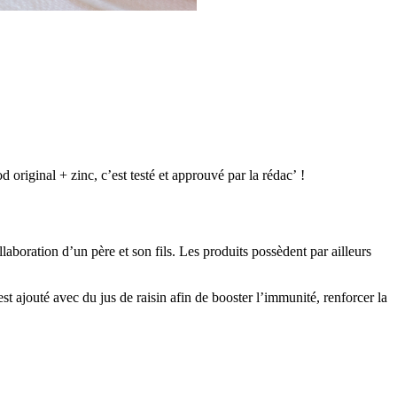
iginal + zinc, c’est testé et approuvé par la rédac’ !
aboration d’un père et son fils. Les produits possèdent par ailleurs
st ajouté avec du jus de raisin afin de booster l’immunité, renforcer la