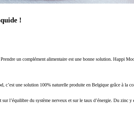
quide !
Prendre un complément alimentaire est une bonne solution. Happi Mood or
, c’est une solution 100% naturelle produite en Belgique grâce à la coll
t sur l’équilibre du système nerveux et sur le taux d’énergie. Du zinc y e