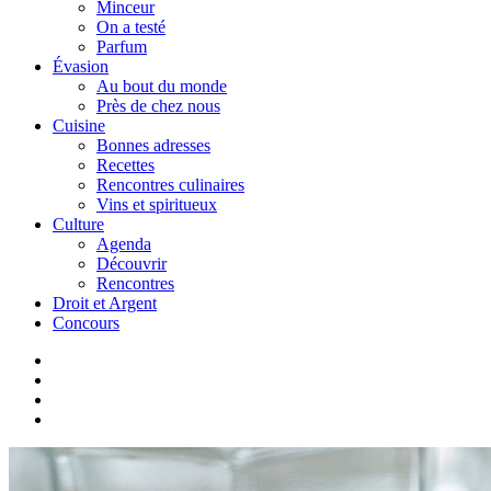
Minceur
On a testé
Parfum
Évasion
Au bout du monde
Près de chez nous
Cuisine
Bonnes adresses
Recettes
Rencontres culinaires
Vins et spiritueux
Culture
Agenda
Découvrir
Rencontres
Droit et Argent
Concours