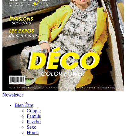
Newsletter
Bien-Être
Couple
Famille
Psycho
Sexo
Home