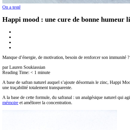
On a testé
Happi mood : une cure de bonne humeur li
Manque d’énergie, de motivation, besoin de renforcer son immunité ? 
par Lauren Soukiassian
Reading Time:
< 1
minute
A base de safran naturel auquel s’ajoute désormais le zinc, Happi Mood
une traçabilité totalement transparente.
A la base de cette formule, du safranal : un analgésique naturel qui agi
mémoire
et améliorer la concentration.