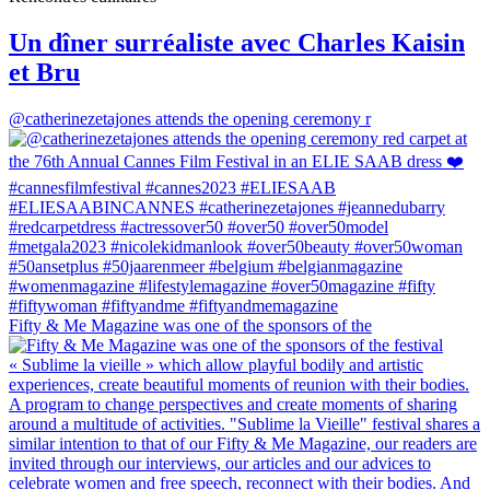
Un dîner surréaliste avec Charles Kaisin
et Bru
@catherinezetajones attends the opening ceremony r
Fifty & Me Magazine was one of the sponsors of the