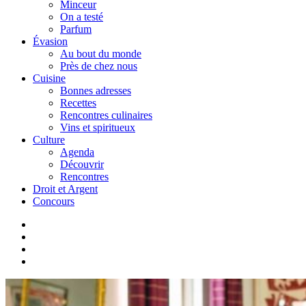
Minceur
On a testé
Parfum
Évasion
Au bout du monde
Près de chez nous
Cuisine
Bonnes adresses
Recettes
Rencontres culinaires
Vins et spiritueux
Culture
Agenda
Découvrir
Rencontres
Droit et Argent
Concours