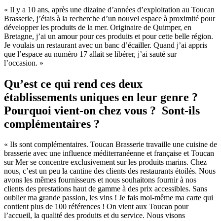
« Il y a 10 ans, après une dizaine d’années d’exploitation au Toucan
Brasserie, j’étais à la recherche d’un nouvel espace à proximité pour
développer les produits de la mer. Originaire de Quimper, en
Bretagne, j’ai un amour pour ces produits et pour cette belle région.
Je voulais un restaurant avec un banc d’écailler. Quand j’ai appris
que l’espace au numéro 17 allait se libérer, j’ai sauté sur
l’occasion. »
Qu’est ce qui rend ces deux
établissements uniques en leur genre ?
Pourquoi vient-on chez vous ? Sont-ils
complémentaires ?
« Ils sont complémentaires. Toucan Brasserie travaille une cuisine de
brasserie avec une influence méditerranéenne et française et Toucan
sur Mer se concentre exclusivement sur les produits marins. Chez
nous, c’est un peu la cantine des clients des restaurants étoilés. Nous
avons les mêmes fournisseurs et nous souhaitons fournir à nos
clients des prestations haut de gamme à des prix accessibles. Sans
oublier ma grande passion, les vins ! Je fais moi-même ma carte qui
contient plus de 100 références ! On vient aux Toucan pour
l’accueil, la qualité des produits et du service. Nous visons