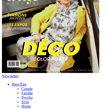
Newsletter
Bien-Être
Couple
Famille
Psycho
Sexo
Home