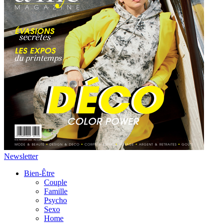
Newsletter
Bien-Être
Couple
Famille
Psycho
Sexo
Home