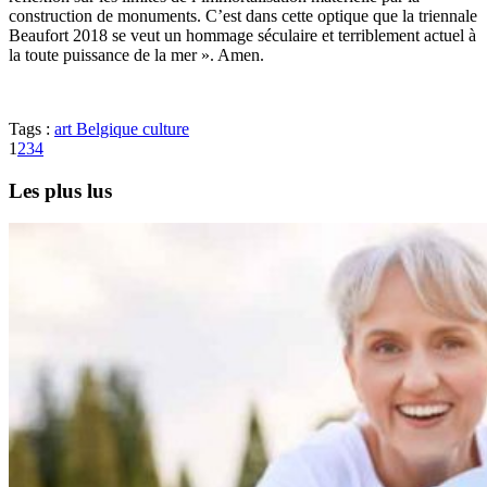
construction de monuments. C’est dans cette optique que la triennale
Beaufort 2018 se veut un hommage séculaire et terriblement actuel à
la toute puissance de la mer ». Amen.
Tags :
art
Belgique
culture
1
2
3
4
Les plus lus