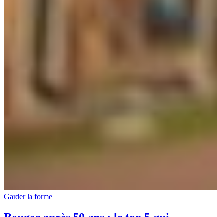
Garder la forme
Bouger après 50 ans : le top 5 qui