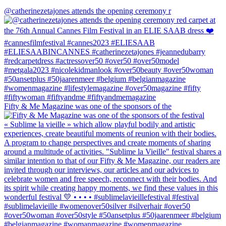
@catherinezetajones attends the opening ceremony r
Fifty & Me Magazine was one of the sponsors of the