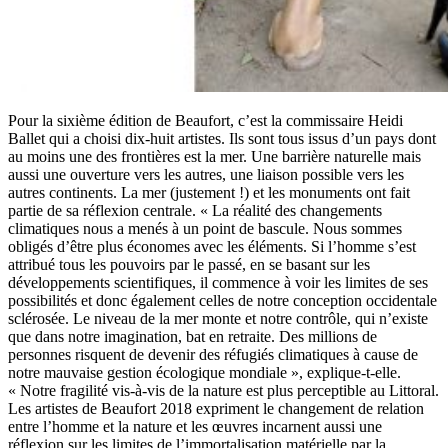
Pour la sixième édition de Beaufort, c’est la commissaire Heidi
Ballet qui a choisi dix-huit artistes. Ils sont tous issus d’un pays dont
au moins une des frontières est la mer. Une barrière naturelle mais
aussi une ouverture vers les autres, une liaison possible vers les
autres continents. La mer (justement !) et les monuments ont fait
partie de sa réflexion centrale. « La réalité des changements
climatiques nous a menés à un point de bascule. Nous sommes
obligés d’être plus économes avec les éléments. Si l’homme s’est
attribué tous les pouvoirs par le passé, en se basant sur les
développements scientifiques, il commence à voir les limites de ses
possibilités et donc également celles de notre conception occidentale
sclérosée. Le niveau de la mer monte et notre contrôle, qui n’existe
que dans notre imagination, bat en retraite. Des millions de
personnes risquent de devenir des réfugiés climatiques à cause de
notre mauvaise gestion écologique mondiale », explique-t-elle.
« Notre fragilité vis-à-vis de la nature est plus perceptible au Littoral.
Les artistes de Beaufort 2018 expriment le changement de relation
entre l’homme et la nature et les œuvres incarnent aussi une
réflexion sur les limites de l’immortalisation matérielle par la