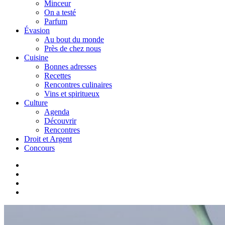
Minceur
On a testé
Parfum
Évasion
Au bout du monde
Près de chez nous
Cuisine
Bonnes adresses
Recettes
Rencontres culinaires
Vins et spiritueux
Culture
Agenda
Découvrir
Rencontres
Droit et Argent
Concours