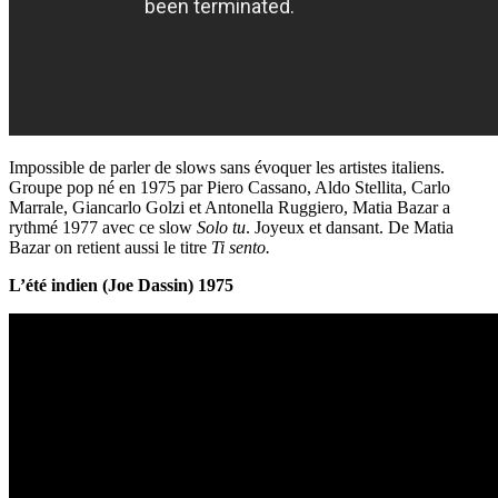
Impossible de parler de slows sans évoquer les artistes italiens.
Groupe pop né en 1975 par Piero Cassano, Aldo Stellita, Carlo
Marrale, Giancarlo Golzi et Antonella Ruggiero, Matia Bazar a
rythmé 1977 avec ce slow
Solo tu
. Joyeux et dansant. De Matia
Bazar on retient aussi le titre
Ti sento.
L’été indien (Joe Dassin) 1975