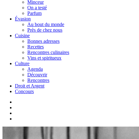
Minceur
On a testé
Parfum
Évasion
Au bout du monde
Près de chez nous
Cuisine
Bonnes adresses
Recettes
Rencontres culinaires
Vins et spiritueux
Culture
Agenda
Découvrir
Rencontres
Droit et Argent
Concours