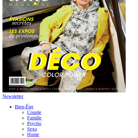
Newsletter
Bien-Être
Couple
Famille
Psycho
Sexo
Home