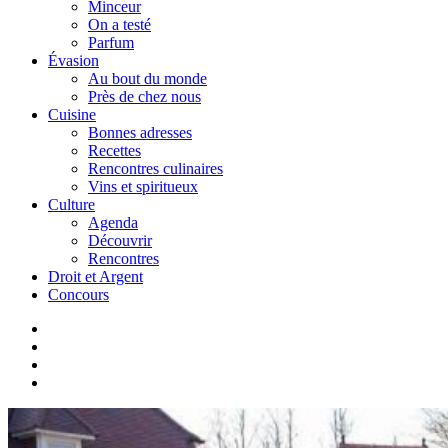
Minceur
On a testé
Parfum
Évasion
Au bout du monde
Près de chez nous
Cuisine
Bonnes adresses
Recettes
Rencontres culinaires
Vins et spiritueux
Culture
Agenda
Découvrir
Rencontres
Droit et Argent
Concours