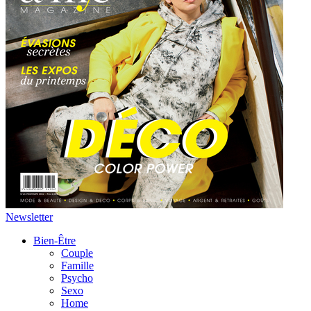
Newsletter
Bien-Être
Couple
Famille
Psycho
Sexo
Home