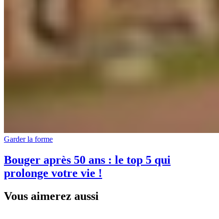
Garder la forme
Bouger après 50 ans : le top 5 qui
prolonge votre vie !
Vous aimerez aussi