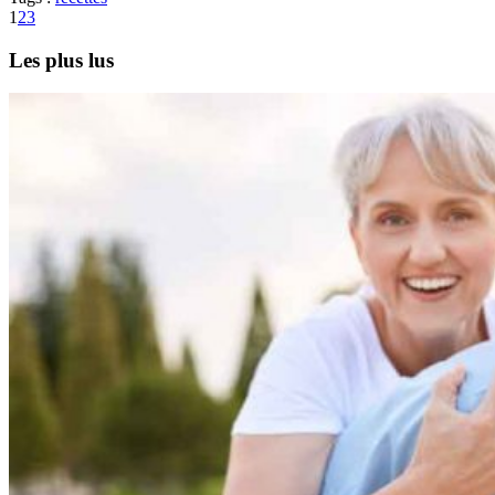
1
2
3
Les plus lus