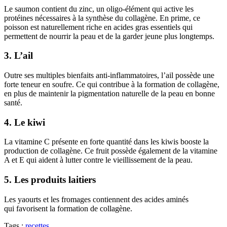
Le saumon contient du zinc, un oligo-élément qui active les
protéines nécessaires à la synthèse du collagène. En prime, ce
poisson est naturellement riche en acides gras essentiels qui
permettent de nourrir la peau et de la garder jeune plus longtemps.
3. L’ail
Outre ses multiples bienfaits anti-inflammatoires, l’ail possède une
forte teneur en soufre. Ce qui contribue à la formation de collagène,
en plus de maintenir la pigmentation naturelle de la peau en bonne
santé.
4. Le kiwi
La vitamine C présente en forte quantité dans les kiwis booste la
production de collagène. Ce fruit possède également de la vitamine
A et E qui aident à lutter contre le vieillissement de la peau.
5. Les produits laitiers
Les yaourts et les fromages contiennent des acides aminés
qui favorisent la formation de collagène.
Tags :
recettes