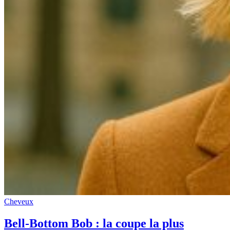
Cheveux
Bell-Bottom Bob : la coupe la plus