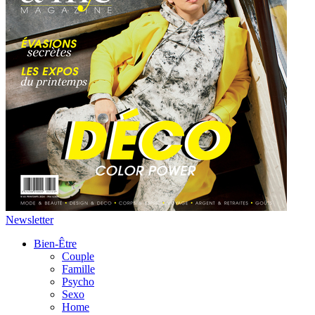
Newsletter
Bien-Être
Couple
Famille
Psycho
Sexo
Home