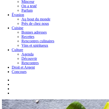
Minceur
On a testé
Parfum
Évasion
Au bout du monde
Près de chez nous
Cuisine
Bonnes adresses
Recettes
Rencontres culinaires
Vins et spiritueux
Culture
Agenda
Découvrir
Rencontres
Droit et Argent
Concours