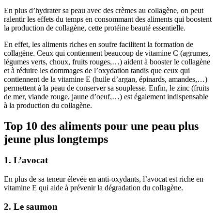
En plus d’hydrater sa peau avec des crèmes au collagène, on peut
ralentir les effets du temps en consommant des aliments qui boostent
la production de collagène, cette protéine beauté essentielle.
En effet, les aliments riches en soufre facilitent la formation de
collagène. Ceux qui contiennent beaucoup de vitamine C (agrumes,
légumes verts, choux, fruits rouges,…) aident à booster le collagène
et à réduire les dommages de l’oxydation tandis que ceux qui
contiennent de la vitamine E (huile d’argan, épinards, amandes,…)
permettent à la peau de conserver sa souplesse. Enfin, le zinc (fruits
de mer, viande rouge, jaune d’oeuf,…) est également indispensable
à la production du collagène.
Top 10 des aliments pour une peau plus
jeune plus longtemps
1. L’avocat
En plus de sa teneur élevée en anti-oxydants, l’avocat est riche en
vitamine E qui aide à prévenir la dégradation du collagène.
2. Le saumon