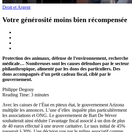
Droit et Argent
Votre générosité moins bien récompensée
Protection des animaux, défense de l’environnement, recherche
médicale… Nombreuses sont les causes défendues par le secteur
philanthropique, alimenté par les dons des particuliers. Des
dons accompagnés d’un petit cadeau fiscal, ciblé par le
gouvernement.
Philippe Degouy
Reading Time:
3
minutes
Avec les caisses de l’État en piteux état, le gouvernement Arizona
multiplie les annonces. L’une d’elles inquiète plus particulièrement
les associations et ONG. Le gouvernement de Bart De Wever
souhaiterait ainsi réduire l’avantage fiscal associé à un don de plus
de 40 euros effectué à une œuvre caritative. Le taux initial de 45%
passerait à 30%. Une décision vue par le milieu associatif comme