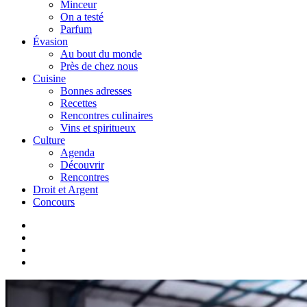
Minceur
On a testé
Parfum
Évasion
Au bout du monde
Près de chez nous
Cuisine
Bonnes adresses
Recettes
Rencontres culinaires
Vins et spiritueux
Culture
Agenda
Découvrir
Rencontres
Droit et Argent
Concours