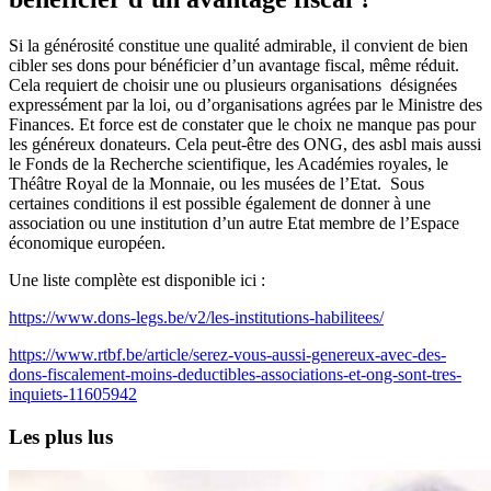
Si la générosité constitue une qualité admirable, il convient de bien
cibler ses dons pour bénéficier d’un avantage fiscal, même réduit.
Cela requiert de choisir une ou plusieurs organisations désignées
expressément par la loi, ou d’organisations agrées par le Ministre des
Finances. Et force est de constater que le choix ne manque pas pour
les généreux donateurs. Cela peut-être des ONG, des asbl mais aussi
le Fonds de la Recherche scientifique, les Académies royales, le
Théâtre Royal de la Monnaie, ou les musées de l’Etat. Sous
certaines conditions il est possible également de donner à une
association ou une institution d’un autre Etat membre de l’Espace
économique européen.
Une liste complète est disponible ici :
https://www.dons-legs.be/v2/les-institutions-habilitees/
https://www.rtbf.be/article/serez-vous-aussi-genereux-avec-des-
dons-fiscalement-moins-deductibles-associations-et-ong-sont-tres-
inquiets-11605942
Les plus lus