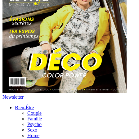
Newsletter
Bien-Être
Couple
Famille
Psycho
Sexo
Home