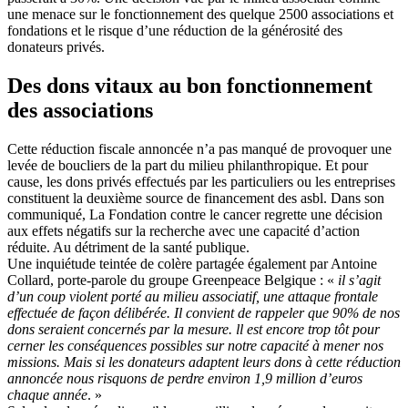
une menace sur le fonctionnement des quelque 2500 associations et
fondations et le risque d’une réduction de la générosité des
donateurs privés.
Des dons vitaux au bon fonctionnement
des associations
Cette réduction fiscale annoncée n’a pas manqué de provoquer une
levée de boucliers de la part du milieu philanthropique. Et pour
cause, les dons privés effectués par les particuliers ou les entreprises
constituent la deuxième source de financement des asbl. Dans son
communiqué, La Fondation contre le cancer regrette une décision
aux effets négatifs sur la recherche avec une capacité d’action
réduite. Au détriment de la santé publique.
Une inquiétude teintée de colère partagée également par Antoine
Collard, porte-parole du groupe Greenpeace Belgique : «
il s’agit
d’un coup violent porté au milieu associatif, une attaque frontale
effectuée de façon délibérée. Il convient de rappeler que 90% de nos
dons seraient concernés par la mesure. ll est encore trop tôt pour
cerner les conséquences possibles sur notre capacité à mener nos
missions. Mais si les donateurs adaptent leurs dons à cette réduction
annoncée nous risquons de perdre environ 1,9 million d’euros
chaque année
. »