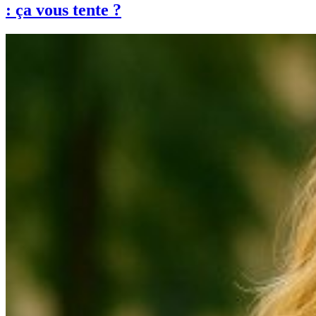
: ça vous tente ?