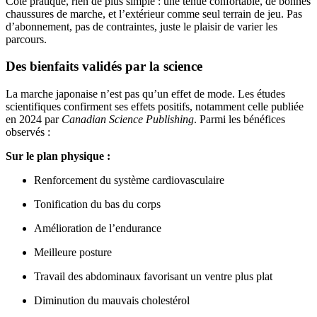
Côté pratique, rien de plus simple : une tenue confortable, de bonnes
chaussures de marche, et l’extérieur comme seul terrain de jeu. Pas
d’abonnement, pas de contraintes, juste le plaisir de varier les
parcours.
Des bienfaits validés par la science
La marche japonaise n’est pas qu’un effet de mode. Les études
scientifiques confirment ses effets positifs, notamment celle publiée
en 2024 par
Canadian Science Publishing
. Parmi les bénéfices
observés :
Sur le plan physique :
Renforcement du système cardiovasculaire
Tonification du bas du corps
Amélioration de l’endurance
Meilleure posture
Travail des abdominaux favorisant un ventre plus plat
Diminution du mauvais cholestérol