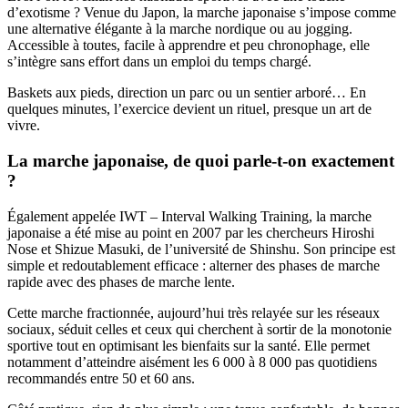
d’exotisme ? Venue du Japon, la marche japonaise s’impose comme
une alternative élégante à la marche nordique ou au jogging.
Accessible à toutes, facile à apprendre et peu chronophage, elle
s’intègre sans effort dans un emploi du temps chargé.
Baskets aux pieds, direction un parc ou un sentier arboré… En
quelques minutes, l’exercice devient un rituel, presque un art de
vivre.
La marche japonaise, de quoi parle-t-on exactement
?
Également appelée IWT – Interval Walking Training, la marche
japonaise a été mise au point en 2007 par les chercheurs
Hiroshi
Nose
et
Shizue Masuki
, de l’université de Shinshu. Son principe est
simple et redoutablement efficace : alterner des phases de marche
rapide avec des phases de marche lente.
Cette marche fractionnée, aujourd’hui très relayée sur les réseaux
sociaux, séduit celles et ceux qui cherchent à sortir de la monotonie
sportive tout en optimisant les bienfaits sur la santé. Elle permet
notamment d’atteindre aisément les 6 000 à 8 000 pas quotidiens
recommandés entre 50 et 60 ans.