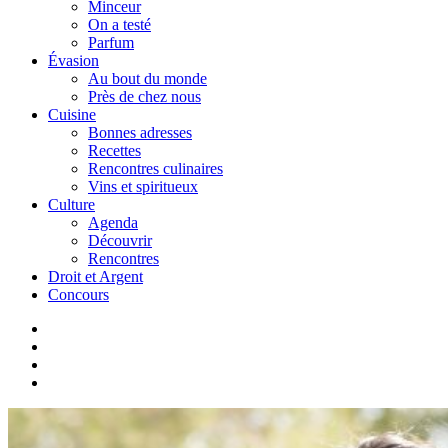
Minceur
On a testé
Parfum
Évasion
Au bout du monde
Près de chez nous
Cuisine
Bonnes adresses
Recettes
Rencontres culinaires
Vins et spiritueux
Culture
Agenda
Découvrir
Rencontres
Droit et Argent
Concours