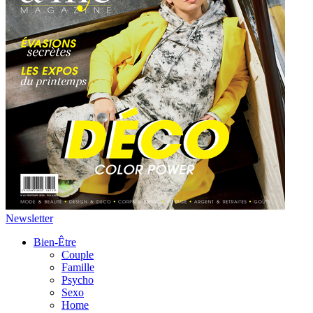
Newsletter
Bien-Être
Couple
Famille
Psycho
Sexo
Home