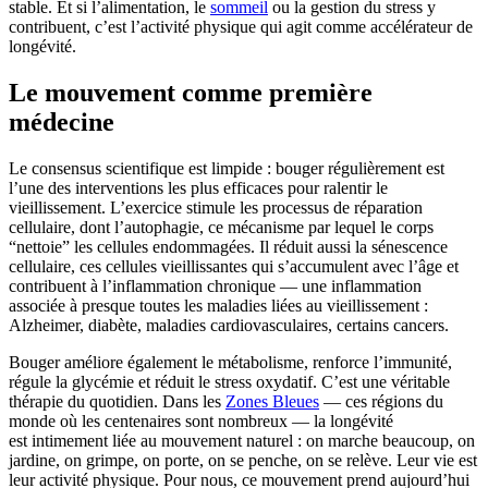
stable. Et si l’alimentation, le
sommeil
ou la gestion du stress y
contribuent, c’est l’activité physique qui agit comme accélérateur de
longévité.
Le mouvement comme première
médecine
Le consensus scientifique est limpide : bouger régulièrement est
l’une des interventions les plus efficaces pour ralentir le
vieillissement. L’exercice stimule les processus de réparation
cellulaire, dont l’autophagie, ce mécanisme par lequel le corps
“nettoie” les cellules endommagées. Il réduit aussi la sénescence
cellulaire, ces cellules vieillissantes qui s’accumulent avec l’âge et
contribuent à l’inflammation chronique — une inflammation
associée à presque toutes les maladies liées au vieillissement :
Alzheimer, diabète, maladies cardiovasculaires, certains cancers.
Bouger améliore également le métabolisme, renforce l’immunité,
régule la glycémie et réduit le stress oxydatif. C’est une véritable
thérapie du quotidien. Dans les
Zones Bleues
— ces régions du
monde où les centenaires sont nombreux — la longévité
est intimement liée au mouvement naturel : on marche beaucoup, on
jardine, on grimpe, on porte, on se penche, on se relève. Leur vie est
leur activité physique. Pour nous, ce mouvement prend aujourd’hui