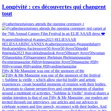
Longévité : ces découvertes qui changent
tout
@catherinezetajones attends the opening ceremony r
Fifty & Me Magazine was one of the sponsors of the