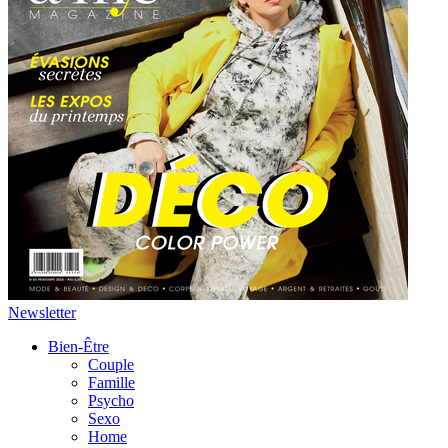
Newsletter
Bien-Être
Couple
Famille
Psycho
Sexo
Home