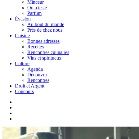
Minceur
On a testé
Parfum
Évasion
Au bout du monde
Près de chez nous
Cuisine
Bonnes adresses
Recettes
Rencontres culinaires
Vins et spiritueux
Culture
Agenda
Découvrir
Rencontres
Droit et Argent
Concours