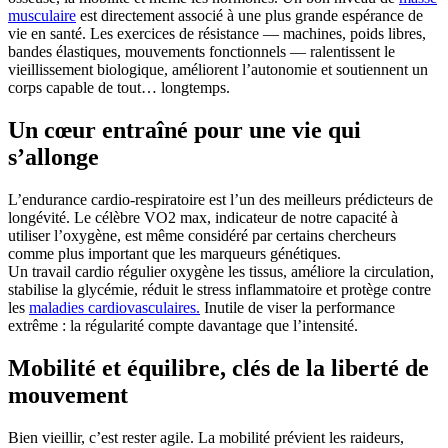
musculaire
est directement associé à une plus grande espérance de
vie en santé. Les exercices de résistance — machines, poids libres,
bandes élastiques, mouvements fonctionnels — ralentissent le
vieillissement biologique, améliorent l’autonomie et soutiennent un
corps capable de tout… longtemps.
Un cœur entraîné pour une vie qui
s’allonge
L’endurance cardio-respiratoire est l’un des meilleurs prédicteurs de
longévité. Le célèbre VO2 max, indicateur de notre capacité à
utiliser l’oxygène, est même considéré par certains chercheurs
comme plus important que les marqueurs génétiques.
Un travail cardio régulier oxygène les tissus, améliore la circulation,
stabilise la glycémie, réduit le stress inflammatoire et protège contre
les
maladies cardiovasculaires.
Inutile de viser la performance
extrême : la régularité compte davantage que l’intensité.
Mobilité et équilibre, clés de la liberté de
mouvement
Bien vieillir, c’est rester agile. La mobilité prévient les raideurs,