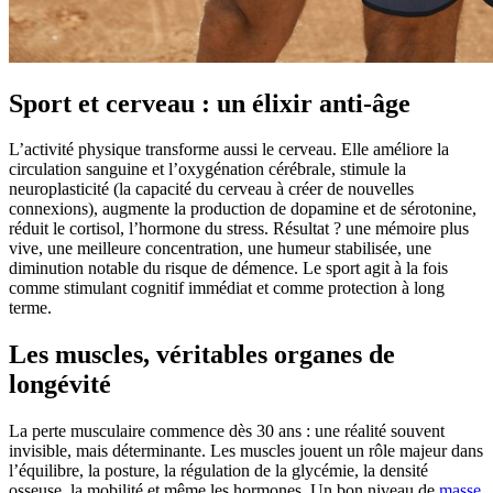
Sport et cerveau : un élixir anti-âge
L’activité physique transforme aussi le cerveau. Elle améliore la
circulation sanguine et l’oxygénation cérébrale, stimule la
neuroplasticité (la capacité du cerveau à créer de nouvelles
connexions), augmente la production de dopamine et de sérotonine,
réduit le cortisol, l’hormone du stress. Résultat ? une mémoire plus
vive, une meilleure concentration, une humeur stabilisée, une
diminution notable du risque de démence. Le sport agit à la fois
comme stimulant cognitif immédiat et comme protection à long
terme.
Les muscles, véritables organes de
longévité
La perte musculaire commence dès 30 ans : une réalité souvent
invisible, mais déterminante. Les muscles jouent un rôle majeur dans
l’équilibre, la posture, la régulation de la glycémie, la densité
osseuse, la mobilité et même les hormones. Un bon niveau de
masse