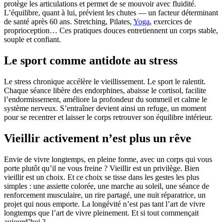
protège les articulations et permet de se mouvoir avec fluidité.
L’équilibre, quant à lui, prévient les chutes — un facteur déterminant
de santé après 60 ans. Stretching, Pilates,
Yoga
, exercices de
proprioception… Ces pratiques douces entretiennent un corps stable,
souple et confiant.
Le sport comme antidote au stress
Le stress chronique accélère le vieillissement. Le sport le ralentit.
Chaque séance libère des endorphines, abaisse le cortisol, facilite
l’endormissement, améliore la profondeur du sommeil et calme le
système nerveux. S’entraîner devient ainsi un refuge, un moment
pour se recentrer et laisser le corps retrouver son équilibre intérieur.
Vieillir activement n’est plus un rêve
Envie de vivre longtemps, en pleine forme, avec un corps qui vous
porte plutôt qu’il ne vous freine ? Vieillir est un privilège. Bien
vieillir est un choix. Et ce choix se tisse dans les gestes les plus
simples : une assiette colorée, une marche au soleil, une séance de
renforcement musculaire, un rire partagé, une nuit réparatrice, un
projet qui nous emporte. La longévité n’est pas tant l’art de vivre
longtemps que l’art de vivre pleinement. Et si tout commençait
aujourd’hui ?