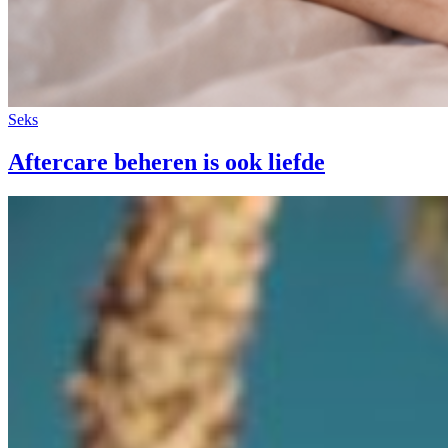
Seks
Aftercare beheren is ook liefde