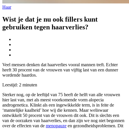
Haar
Wist je dat je nu ook fillers kunt
gebruiken tegen haarverlies?
Veel mensen denken dat haarverlies vooral mannen treft. Echter
heeft 30 procent van de vrouwen van vijftig last van een dunner
wordende haardos.
Leestijd:
2
minuten
Sterker nog, op de leeftijd van 75 heeft de helft van alle vrouwen
hier last van, met als meest voorkomende vorm alopecia
androgenetica. Klinkt als een ingewikkelde term, is in feite de
‘mannelijke kaalheid’ hoe wij die kennen. Maar weliswaar
ontwikkelt 50 procent van de vrouwen dit ook. Dit is slechts een
van de oorzaken van haarverlies, en dan zijn we nog niet begonnen
over de effecten van de
menopauze
en gezondheidsproblemen. Dit