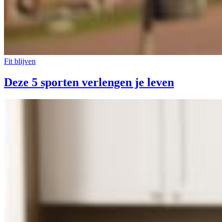
Fit blijven
Deze 5 sporten verlengen je leven