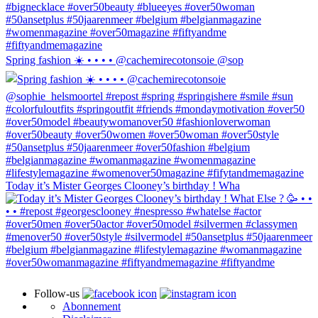
Spring fashion ☀️ • • • • @cachemirecotonsoie @sop
Today it’s Mister Georges Clooney’s birthday ! Wha
Follow-us
Abonnement