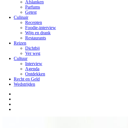
Afslanken
Parfums
Getest
Culinair
Recepten
Foodie-interview
Wijn en drank
Restaurants
Reizen
Dichtbij
Ver weg
Cultuur
Interview
Agenda
Ontdekken
Recht en Geld
Wedstrijden