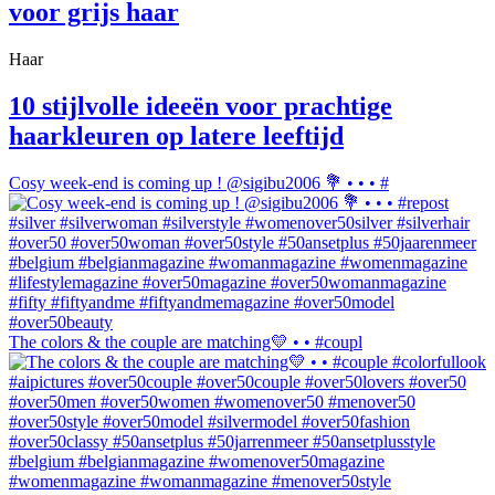
voor grijs haar
Haar
10 stijlvolle ideeën voor prachtige
haarkleuren op latere leeftijd
Cosy week-end is coming up ! @sigibu2006 💐 • • • #
The colors & the couple are matching💛 • • #coupl