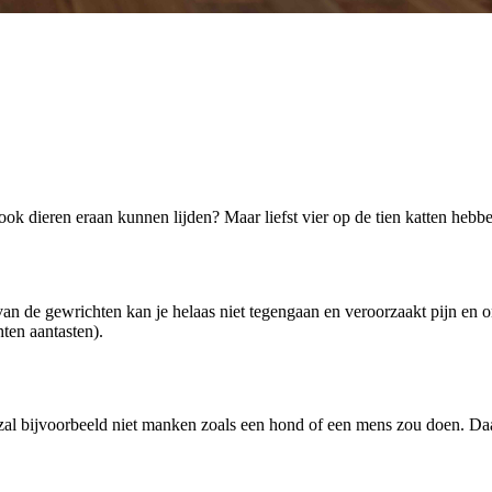
ook dieren eraan kunnen lijden? Maar liefst vier op de tien katten he
e van de gewrichten kan je helaas niet tegengaan en veroorzaakt pijn en
ten aantasten).
ij zal bijvoorbeeld niet manken zoals een hond of een mens zou doen. 