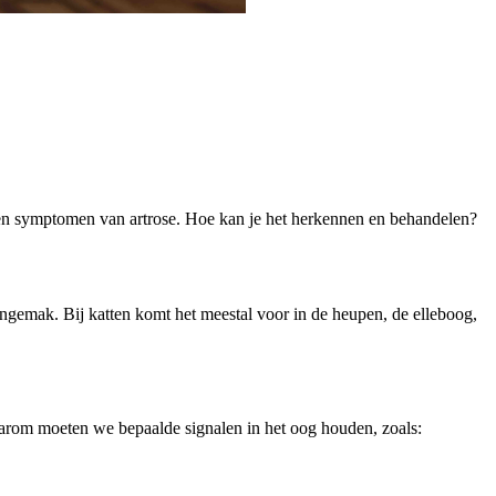
bben symptomen van artrose. Hoe kan je het herkennen en behandelen?
 ongemak. Bij katten komt het meestal voor in de heupen, de elleboog,
Daarom moeten we bepaalde signalen in het oog houden, zoals: