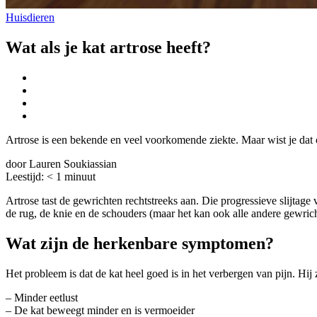
Huisdieren
Wat als je kat artrose heeft?
Artrose is een bekende en veel voorkomende ziekte. Maar wist je dat 
door Lauren Soukiassian
Leestijd:
< 1
minuut
Artrose tast de gewrichten rechtstreeks aan. Die progressieve slijtag
de rug, de knie en de schouders (maar het kan ook alle andere gewrich
Wat zijn de herkenbare symptomen?
Het probleem is dat de kat heel goed is in het verbergen van pijn. H
– Minder eetlust
– De kat beweegt minder en is vermoeider