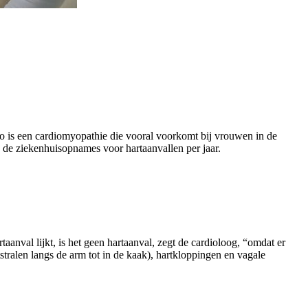
bo is een cardiomyopathie die vooral voorkomt bij vrouwen in de
 de ziekenhuisopnames voor hartaanvallen per jaar.
taanval lijkt, is het geen hartaanval, zegt de cardioloog, “omdat er
stralen langs de arm tot in de kaak), hartkloppingen en vagale