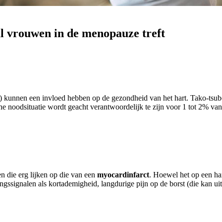
al vrouwen in de menopauze treft
en) kunnen een invloed hebben op de gezondheid van het hart. Tako-tsu
noodsituatie wordt geacht verantwoordelijk te zijn voor 1 tot 2% van
 die erg lijken op die van een
myocardinfarct
. Hoewel het op een har
gssignalen als kortademigheid, langdurige pijn op de borst (die kan uit