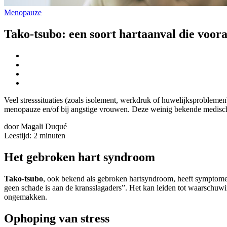
Menopauze
Tako-tsubo: een soort hartaanval die voor
Veel stresssituaties (zoals isolement, werkdruk of huwelijksproblem
menopauze en/of bij angstige vrouwen. Deze weinig bekende medische 
door Magali Duqué
Leestijd:
2
minuten
Het gebroken hart syndroom
Tako-tsubo
, ook bekend als gebroken hartsyndroom, heeft symptomen
geen schade is aan de kransslagaders”. Het kan leiden tot waarschuwin
ongemakken.
Ophoping van stress