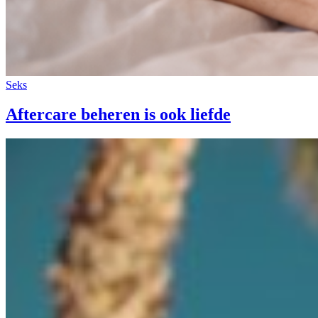
Seks
Aftercare beheren is ook liefde