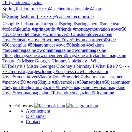
Spring fashion ☀️ • • • • @cachemirecotonsoie @sop
Today it’s Mister Georges Clooney’s birthday ! Wha
Follow-us
Abonnement
Disclaimer
Contact