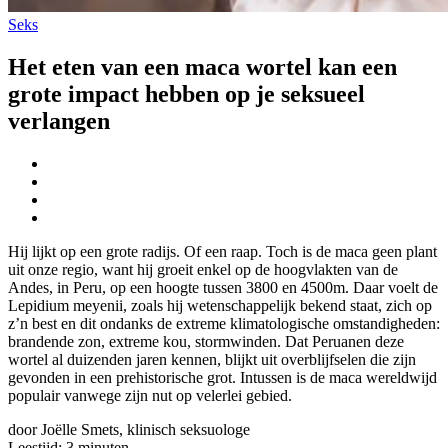
Seks
Het eten van een maca wortel kan een
grote impact hebben op je seksueel
verlangen
Hij lijkt op een grote radijs. Of een raap. Toch is de maca geen plant
uit onze regio, want hij groeit enkel op de hoogvlakten van de
Andes, in Peru, op een hoogte tussen 3800 en 4500m. Daar voelt de
Lepidium meyenii, zoals hij wetenschappelijk bekend staat, zich op
z’n best en dit ondanks de extreme klimatologische omstandigheden:
brandende zon, extreme kou, stormwinden. Dat Peruanen deze
wortel al duizenden jaren kennen, blijkt uit overblijfselen die zijn
gevonden in een prehistorische grot. Intussen is de maca wereldwijd
populair vanwege zijn nut op velerlei gebied.
door Joëlle Smets, klinisch seksuologe
Leestijd:
3
minuten