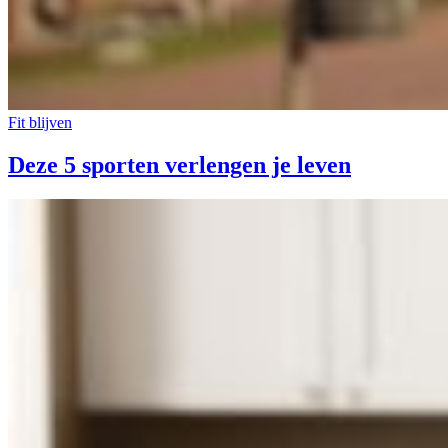
Fit blijven
Deze 5 sporten verlengen je leven