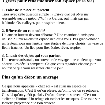
3 gestes pour réharmoniser son espace (et sa vie)
1. Faire de la place au présent
Triez avec cette question simple :
« Est-ce que cet objet me
ressemble encore aujourd’hui ? »
Garder, oui, mais pas par
habitude. Oser alléger, pour respirer mieux.
2. Réinvestir un coin oublié
Un ancien bureau devenu débarras ? Une chambre d’amis peu
utilisée ? Offrez-vous un espace rien qu’à vous. Pas grand-chose :
un fauteuil sous une fenêtre, une étagère de livres choisis, un vase de
fleurs fraîches. Un lieu pour lire, écrire, rêver, respirer.
3. Choisir des objets qui vous parlent
Une œuvre artisanale, un souvenir de voyage, une couleur que vous
adorez : les détails comptent. Ce que vous regardez chaque jour
nourrit ce que vous ressentez chaque jour.
Plus qu’un décor, un ancrage
Ce que nous appelons « chez soi » est aussi un espace de
transformation. C’est là qu’on pleure, qu’on rit, qu’on se retrouve.
C’est là qu’on guérit parfois. Qu’on réinvente souvent. C’est un
atelier de l’intime. Un refuge où tomber les masques. Une toile sur
laquelle projeter ce que l’on devient.