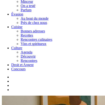
Minceur
On a testé
Parfum
Évasion
Au bout du monde
Près de chez nous
Cuisine
Bonnes adresses
Recettes
Rencontres culinaires
Vins et spiritueux
Culture
Agenda
Découvrir
Rencontres
Droit et Argent
Concours