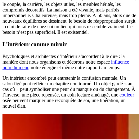
le couple, la carrière, les objets utiles, les meubles hérités, les
compromis décoratifs. La maison a été vivante, mais parfois
impersonnelle. Chaleureuse, mais trop pleine. À 50 ans, alors que de
nouveaux équilibres se dessinent, le besoin de réappropriation surgit
: celui de faire de chez soi un lieu qui nous ressemble vraiment. Ce
besoin n’est pas superficiel. Il est existentiel.
L’intérieur comme miroir
Psychologues et architectes d’intérieur s’accordent à le dire : la
manière dont nous organisons et décorons notre espace
influence
notre humeur,
notre énergie et même notre rapport au temps.
Un intérieur encombré peut entretenir la confusion mentale. Un
salon figé peut refléter un chapitre non tourné. Un objet gardé « au
cas où » peut symboliser une peur du manque ou du changement. À
l’inverse, une pièce repensée, un coin lecture aménagé, une
couleur
osée peuvent marquer une reconquête de soi, une libération, un
nouvel élan.