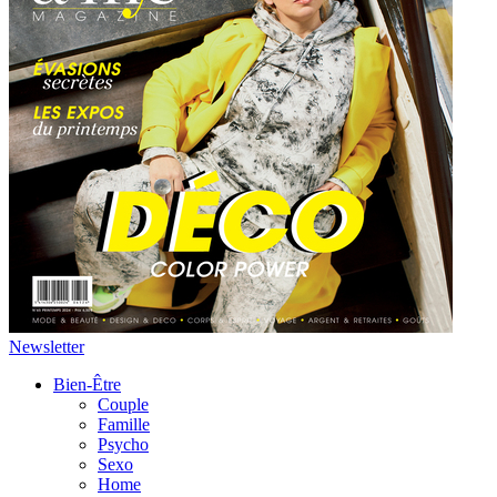
Newsletter
Bien-Être
Couple
Famille
Psycho
Sexo
Home