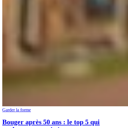
Garder la forme
Bouger après 50 ans : le top 5 qui