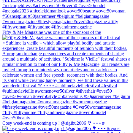
Fifty & Me Magazine was one of the sponsors of the
Cosy week-end is coming up ! @sigibu2006 💐 • • • #