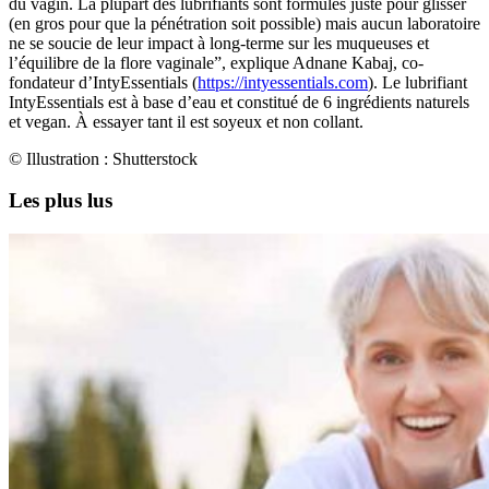
du vagin. La plupart des lubrifiants sont formulés juste pour glisser
(en gros pour que la pénétration soit possible) mais aucun laboratoire
ne se soucie de leur impact à long-terme sur les muqueuses et
l’équilibre de la flore vaginale”, explique Adnane Kabaj, co-
fondateur d’IntyEssentials (
https://intyessentials.com
). Le lubrifiant
IntyEssentials est à base d’eau et constitué de 6 ingrédients naturels
et vegan. À essayer tant il est soyeux et non collant.
© Illustration : Shutterstock
Les plus lus