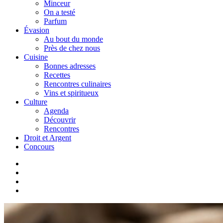
Minceur
On a testé
Parfum
Évasion
Au bout du monde
Près de chez nous
Cuisine
Bonnes adresses
Recettes
Rencontres culinaires
Vins et spiritueux
Culture
Agenda
Découvrir
Rencontres
Droit et Argent
Concours