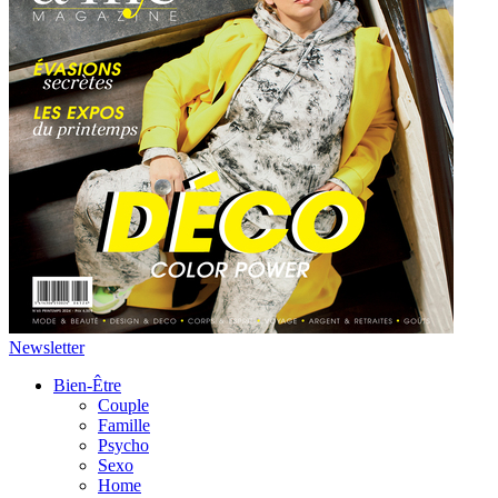
Newsletter
Bien-Être
Couple
Famille
Psycho
Sexo
Home