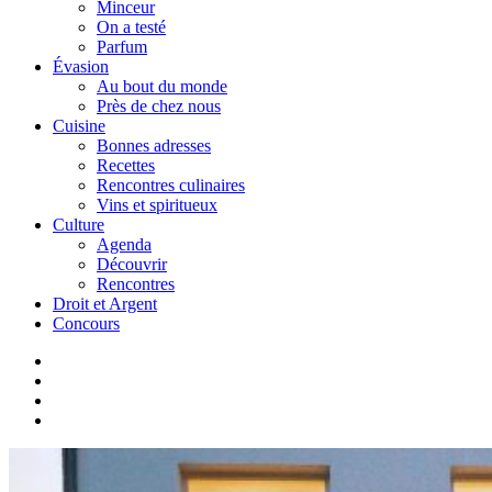
Minceur
On a testé
Parfum
Évasion
Au bout du monde
Près de chez nous
Cuisine
Bonnes adresses
Recettes
Rencontres culinaires
Vins et spiritueux
Culture
Agenda
Découvrir
Rencontres
Droit et Argent
Concours