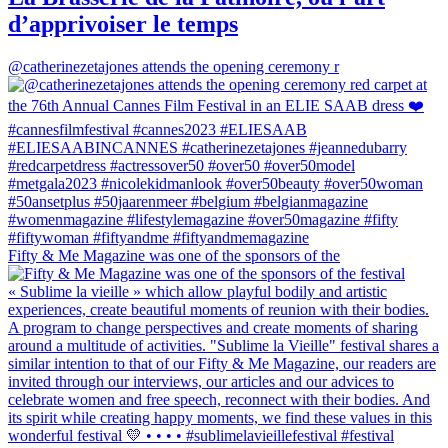
d’apprivoiser le temps
@catherinezetajones attends the opening ceremony r
Fifty & Me Magazine was one of the sponsors of the