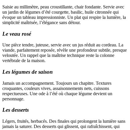
Saisie au millimètre, peau croustillante, chair fondante. Servie avec
un jardin de légumes d’été courgette, basilic, huile citronnée qui
évoque un tableau impressionniste. Un plat qui respire la lumière, la
simplicité maîtrisée, l’élégance sans détour.
Le veau rosé
Une pièce tendre, juteuse, servie avec un jus réduit au cordeau. La
viande, parfaitement reposée, révèle une profondeur subtile, presque
veloutée. Un rappel que la maîtrise technique reste la colonne
vertébrale de la maison.
Les légumes de saison
Jamais un accompagnement. Toujours un chapitre. Textures
croquantes, couleurs vives, assaisonnements nets, cuissons
respectueuses. Une ode à l’été où chaque légume devient un
personnage.
Les desserts
Légers, fruités, herbacés. Des finales qui prolongent la lumière sans
jamais la saturer. Des desserts qui glissent, qui rafraîchissent, qui