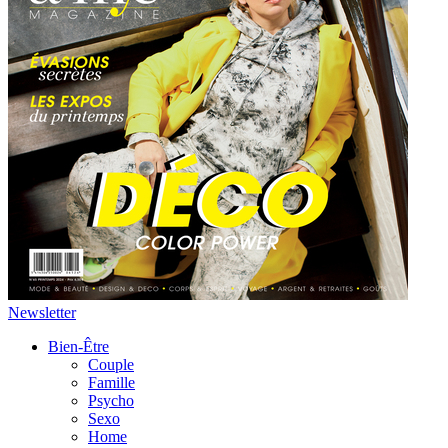
Newsletter
Bien-Être
Couple
Famille
Psycho
Sexo
Home