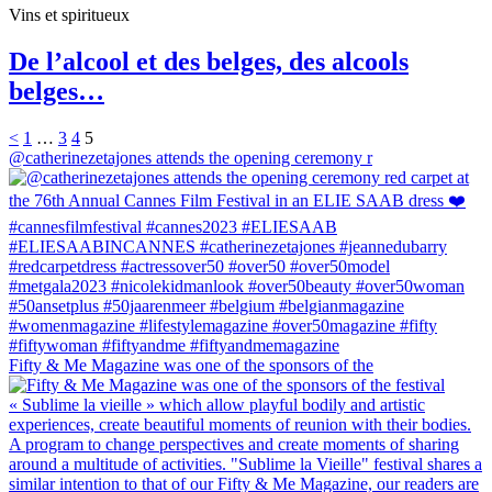
Vins et spiritueux
De l’alcool et des belges, des alcools
belges…
<
1
…
3
4
5
@catherinezetajones attends the opening ceremony r
Fifty & Me Magazine was one of the sponsors of the