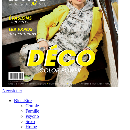
Newsletter
Bien-Être
Couple
Famille
Psycho
Sexo
Home