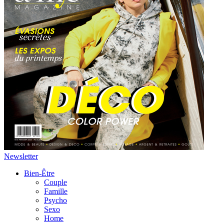
Newsletter
Bien-Être
Couple
Famille
Psycho
Sexo
Home