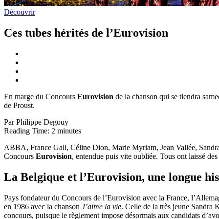
Découvrir
Ces tubes hérités de l’Eurovision
En marge du Concours
Eurovision
de la chanson qui se tiendra same
de Proust.
Par Philippe Degouy
Reading Time:
2
minutes
ABBA, France Gall, Céline Dion, Marie Myriam, Jean Vallée, Sandra 
Concours
Eurovision
, entendue puis vite oubliée. Tous ont laissé de
La Belgique et l’Eurovision, une longue his
Pays fondateur du Concours de l’Eurovision avec la France, l’Allemagn
en 1986 avec la chanson
J’aime la vie
. Celle de la très jeune Sandra
concours, puisque le règlement impose désormais aux candidats d’avoir