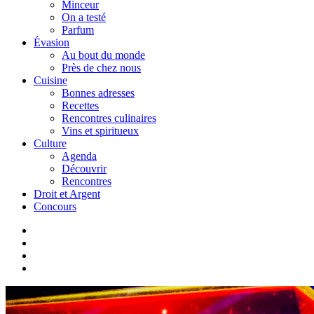
Minceur
On a testé
Parfum
Évasion
Au bout du monde
Près de chez nous
Cuisine
Bonnes adresses
Recettes
Rencontres culinaires
Vins et spiritueux
Culture
Agenda
Découvrir
Rencontres
Droit et Argent
Concours