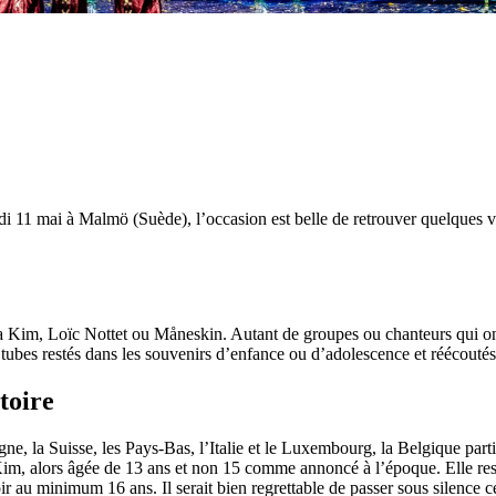
di 11 mai à Malmö (Suède), l’occasion est belle de retrouver quelques 
Kim, Loïc Nottet ou Måneskin. Autant de groupes ou chanteurs qui ont 
s tubes restés dans les souvenirs d’enfance ou d’adolescence et réécoutés
toire
e, la Suisse, les Pays-Bas, l’Italie et le Luxembourg, la Belgique part
 Kim, alors âgée de 13 ans et non 15 comme annoncé à l’époque. Elle res
 au minimum 16 ans. Il serait bien regrettable de passer sous silence c