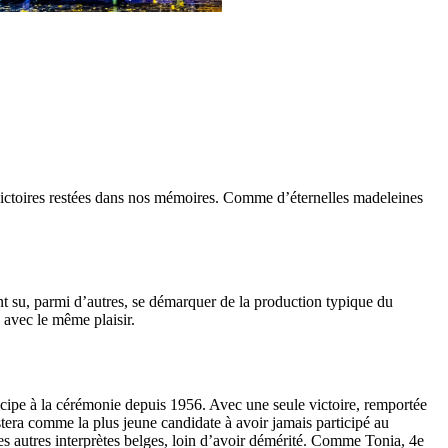
victoires restées dans nos mémoires. Comme d’éternelles madeleines
su, parmi d’autres, se démarquer de la production typique du
 avec le même plaisir.
icipe à la cérémonie depuis 1956. Avec une seule victoire, remportée
tera comme la plus jeune candidate à avoir jamais participé au
es autres interprètes belges, loin d’avoir démérité. Comme Tonia, 4e