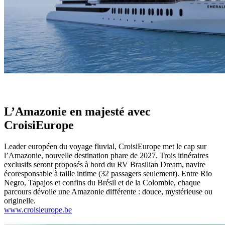
L’Amazonie en majesté avec
CroisiEurope
Leader européen du voyage fluvial, CroisiEurope met le cap sur
l’Amazonie, nouvelle destination phare de 2027. Trois itinéraires
exclusifs seront proposés à bord du RV Brasilian Dream, navire
écoresponsable à taille intime (32 passagers seulement). Entre Rio
Negro, Tapajos et confins du Brésil et de la Colombie, chaque
parcours dévoile une Amazonie différente : douce, mystérieuse ou
originelle.
www.croisieurope.be