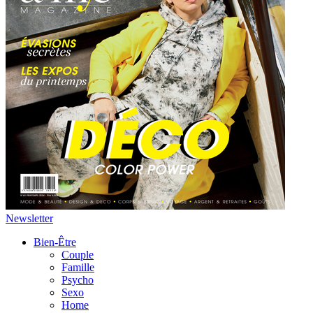
Newsletter
Bien-Être
Couple
Famille
Psycho
Sexo
Home