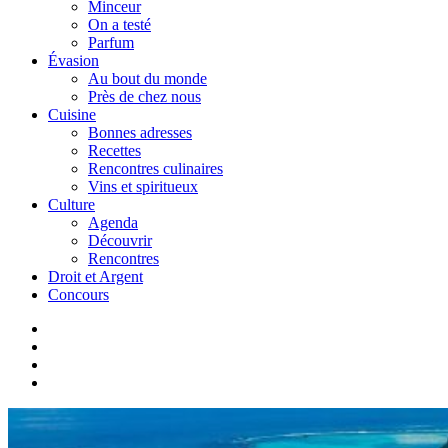
Minceur
On a testé
Parfum
Évasion
Au bout du monde
Près de chez nous
Cuisine
Bonnes adresses
Recettes
Rencontres culinaires
Vins et spiritueux
Culture
Agenda
Découvrir
Rencontres
Droit et Argent
Concours