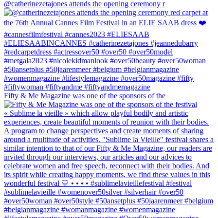
@catherinezetajones attends the opening ceremony r
Fifty & Me Magazine was one of the sponsors of the